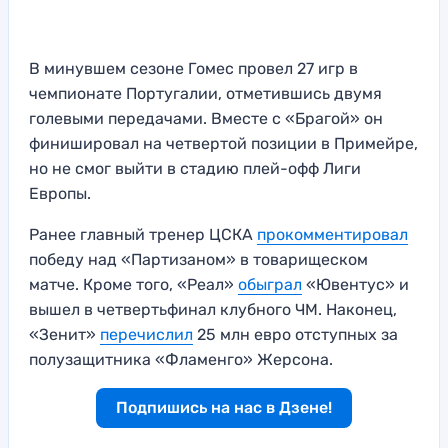
В минувшем сезоне Гомес провел 27 игр в
чемпионате Португалии, отметившись двумя
голевыми передачами. Вместе с «Брагой» он
финишировал на четвертой позиции в Примейре,
но не смог выйти в стадию плей-офф Лиги
Европы.
Ранее главный тренер ЦСКА
прокомментировал
победу над «Партизаном» в товарищеском
матче. Кроме того, «Реал»
обыграл
«Ювентус» и
вышел в четвертьфинал клубного ЧМ. Наконец,
«Зенит»
перечислил
25 млн евро отступных за
полузащитника «Фламенго» Жерсона.
Подпишись на нас в Дзене!