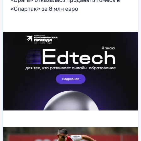
«Брага» отказалась продавать Гомеса в
«Спартак» за 8 млн евро