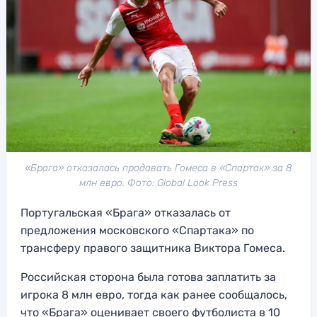
«Брага» отказалась продавать Гомеса в «Спартак» за 8
млн евро. Фото: Global Look Press
Португальская «Брага» отказалась от
предложения московского «Спартака» по
трансферу правого защитника Виктора Гомеса.
Российская сторона была готова заплатить за
игрока 8 млн евро, тогда как ранее сообщалось,
что «Брага» оценивает своего футболиста в 10