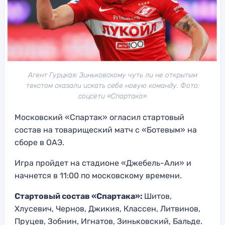
Агент Гурцкая: Зиньковскому чуть ли не открытым
текстом сказали искать себе новую команду. Фото:
соцсети «Спартака»
Московский «Спартак» огласил стартовый
состав на товарищеский матч с «Ботевым» на
сборе в ОАЭ.
Игра пройдет на стадионе «Джебель-Али» и
начнется в 11:00 по московскому времени.
Стартовый состав «Спартака»:
Шитов,
Хлусевич, Чернов, Джикия, Классен, Литвинов,
Пруцев, Зобнин, Игнатов, Зиньковский, Бальде.