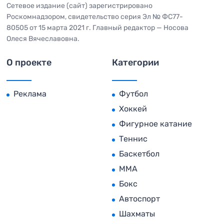
Сетевое издание (сайт) зарегистрировано
Роскомнадзором, свидетельство серия Эл № ФС77-
80505 от 15 марта 2021 г. Главный редактор — Носова
Олеся Вячеславовна.
О проекте
Категории
Реклама
Футбол
Хоккей
Фигурное катание
Теннис
Баскетбол
MMA
Бокс
Автоспорт
Шахматы