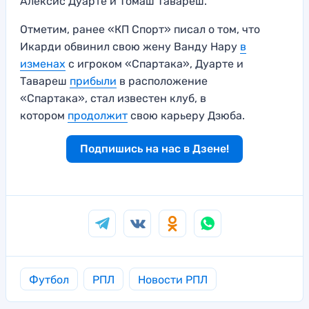
Алексис Дуарте и Томаш Тавареш.
Отметим, ранее «КП Спорт» писал о том, что
Икарди обвинил свою жену Ванду Нару
в
изменах
с игроком «Спартака», Дуарте и
Тавареш
прибыли
в расположение
«Спартака», стал известен клуб, в
котором
продолжит
свою карьеру Дзюба.
Подпишись на нас в Дзене!
Футбол
РПЛ
Новости РПЛ