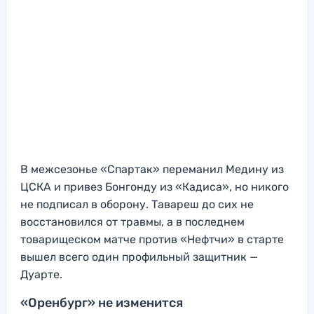
В межсезонье «Спартак» переманил Медину из
ЦСКА и привез Бонгонду из «Кадиса», но никого
не подписал в оборону. Тавареш до сих не
восстановился от травмы, а в последнем
товарищеском матче против «Нефтчи» в старте
вышел всего один профильный защитник —
Дуарте.
«Оренбург» не изменится