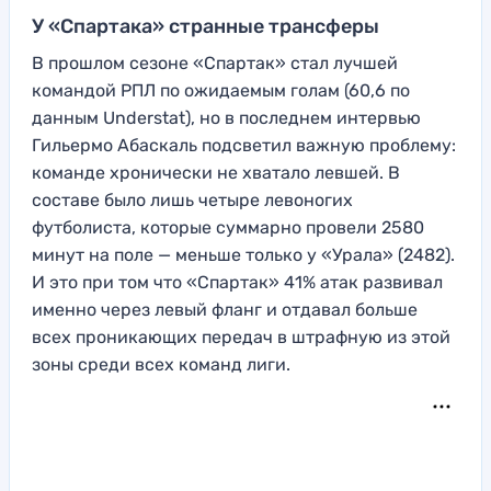
У «Спартака» странные трансферы
В прошлом сезоне «Спартак» стал лучшей
командой РПЛ по ожидаемым голам (60,6 по
данным Understat), но в последнем интервью
Гильермо Абаскаль подсветил важную проблему:
команде хронически не хватало левшей. В
составе было лишь четыре левоногих
футболиста, которые суммарно провели 2580
минут на поле — меньше только у «Урала» (2482).
И это при том что «Спартак» 41% атак развивал
именно через левый фланг и отдавал больше
всех проникающих передач в штрафную из этой
зоны среди всех команд лиги.