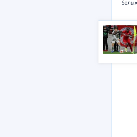
белых