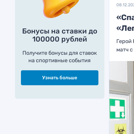
08.12.20
«Спа
«Ле
Бонусы на ставки до
100000 рублей
Герой 
матч с
Получите бонусы для ставок
на спортивные события
Узнать больше