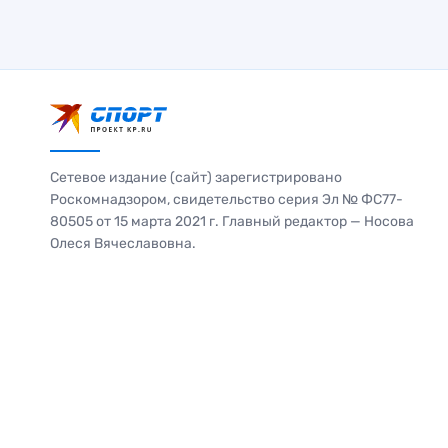
Сетевое издание (сайт) зарегистрировано
Роскомнадзором, свидетельство серия Эл № ФС77-
80505 от 15 марта 2021 г. Главный редактор — Носова
Олеся Вячеславовна.