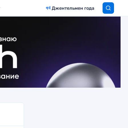
Джентельмен года