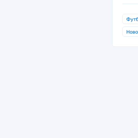
Фут
Ново