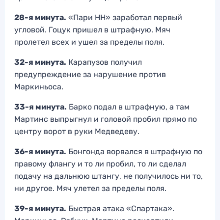
28-я минута.
«Пари НН» заработал первый
угловой. Гоцук пришел в штрафную. Мяч
пролетел всех и ушел за пределы поля.
32-я минута.
Карапузов получил
предупреждение за нарушение против
Маркиньоса.
33-я минута.
Барко подал в штрафную, а там
Мартинс выпрыгнул и головой пробил прямо по
центру ворот в руки Медведеву.
36-я минута.
Бонгонда ворвался в штрафную по
правому флангу и то ли пробил, то ли сделал
подачу на дальнюю штангу, не получилось ни то,
ни другое. Мяч улетел за пределы поля.
39-я минута.
Быстрая атака «Спартака».