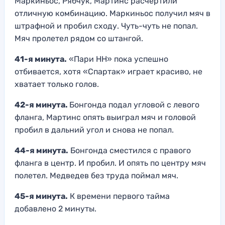
Маркиньос, Рябчук, Мартинс расчертили
отличную комбинацию. Маркиньос получил мяч в
штрафной и пробил сходу. Чуть-чуть не попал.
Мяч пролетел рядом со штангой.
41-я минута.
«Пари НН» пока успешно
отбивается, хотя «Спартак» играет красиво, не
хватает только голов.
42-я минута.
Бонгонда подал угловой с левого
фланга, Мартинс опять выиграл мяч и головой
пробил в дальний угол и снова не попал.
44-я минута.
Бонгонда сместился с правого
фланга в центр. И пробил. И опять по центру мяч
полетел. Медведев без труда поймал мяч.
45-я минута.
К времени первого тайма
добавлено 2 минуты.