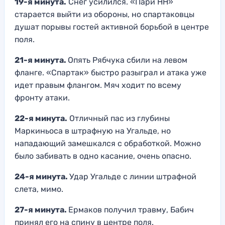
19-я минута.
Снег усилился. «Пари НН»
старается выйти из обороны, но спартаковцы
душат порывы гостей активной борьбой в центре
поля.
21-я минута.
Опять Рябчука сбили на левом
фланге. «Спартак» быстро разыграл и атака уже
идет правым флангом. Мяч ходит по всему
фронту атаки.
22-я минута.
Отличный пас из глубины
Маркиньоса в штрафную на Угальде, но
нападающий замешкался с обработкой. Можно
было забивать в одно касание, очень опасно.
24-я минута.
Удар Угальде с линии штрафной
слета, мимо.
27-я минута.
Ермаков получил травму, Бабич
принял его на спину в центре поля.