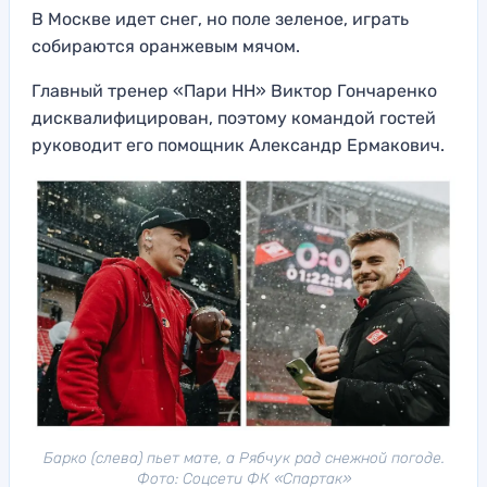
В Москве идет снег, но поле зеленое, играть
собираются оранжевым мячом.
Главный тренер «Пари НН» Виктор Гончаренко
дисквалифицирован, поэтому командой гостей
руководит его помощник Александр Ермакович.
Барко (слева) пьет мате, а Рябчук рад снежной погоде.
Фото: Соцсети ФК «Спартак»