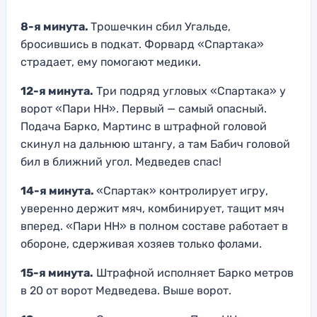
8-я минута.
Трошечкин сбил Угальде,
бросившись в подкат. Форвард «Спартака»
страдает, ему помогают медики.
12-я минута.
Три подряд угловых «Спартака» у
ворот «Пари НН». Первый — самый опасный.
Подача Барко, Мартинс в штрафной головой
скинул на дальнюю штангу, а там Бабич головой
бил в ближний угол. Медведев спас!
14-я минута.
«Спартак» контролирует игру,
уверенно держит мяч, комбинирует, тащит мяч
вперед. «Пари НН» в полном составе работает в
обороне, сдерживая хозяев только фолами.
15-я минута.
Штрафной исполняет Барко метров
в 20 от ворот Медведева. Выше ворот.