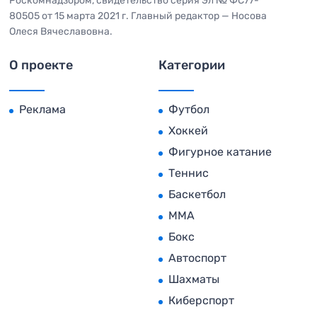
Роскомнадзором, свидетельство серия Эл № ФС77-
80505 от 15 марта 2021 г. Главный редактор — Носова
Олеся Вячеславовна.
О проекте
Категории
Реклама
Футбол
Хоккей
Фигурное катание
Теннис
Баскетбол
MMA
Бокс
Автоспорт
Шахматы
Киберспорт