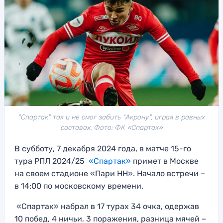
"Спартак" так и не смог забить "Акрону", играя в равных
составах. Фото: ФК «Спартак»
В субботу, 7 декабря 2024 года, в матче 15-го
тура РПЛ 2024/25
«Спартак»
примет в Москве
на своем стадионе «Пари НН». Начало встречи –
в 14:00 по московскому времени.
«Спартак» набрал в 17 турах 34 очка, одержав
10 побед, 4 ничьи, 3 поражения, разница мячей –