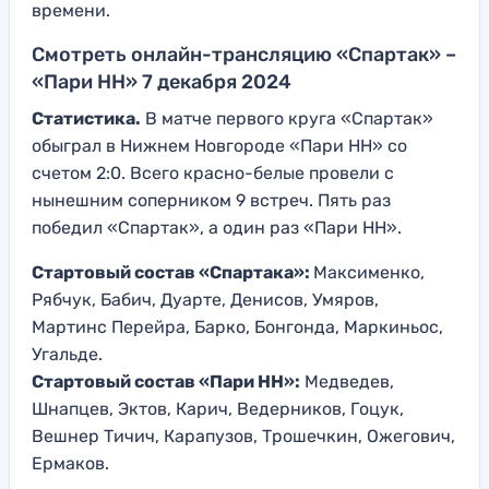
времени.
Смотреть онлайн-трансляцию «Спартак» –
«Пари НН» 7 декабря 2024
Статистика.
В матче первого круга «Спартак»
обыграл в Нижнем Новгороде «Пари НН» со
счетом 2:0. Всего красно-белые провели с
нынешним соперником 9 встреч. Пять раз
победил «Спартак», а один раз «Пари НН».
Стартовый состав «Спартака»:
Максименко,
Рябчук, Бабич, Дуарте, Денисов, Умяров,
Мартинс Перейра, Барко, Бонгонда, Маркиньос,
Угальде.
Стартовый состав «Пари НН»:
Медведев,
Шнапцев, Эктов, Карич, Ведерников, Гоцук,
Вешнер Тичич, Карапузов, Трошечкин, Ожегович,
Ермаков.