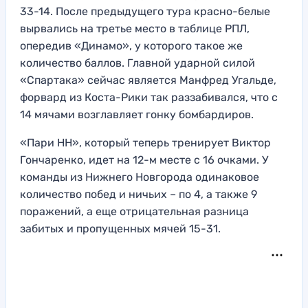
33-14. После предыдущего тура красно-белые
вырвались на третье место в таблице РПЛ,
опередив «Динамо», у которого такое же
количество баллов. Главной ударной силой
«Спартака» сейчас является Манфред Угальде,
форвард из Коста-Рики так раззабивался, что с
14 мячами возглавляет гонку бомбардиров.
«Пари НН», который теперь тренирует Виктор
Гончаренко, идет на 12-м месте с 16 очками. У
команды из Нижнего Новгорода одинаковое
количество побед и ничьих – по 4, а также 9
поражений, а еще отрицательная разница
забитых и пропущенных мячей 15-31.