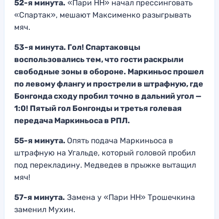
52-я минута.
«Пари НН» начал прессинговать
«Спартак», мешают Максименко разыгрывать
мяч.
53-я минута. Гол! Спартаковцы
воспользовались тем, что гости раскрыли
свободные зоны в обороне. Маркиньос прошел
по левому флангу и прострели в штрафную, где
Бонгонда сходу пробил точно в дальний угол —
1:0! Пятый гол Бонгонды и третья голевая
передача Маркиньоса в РПЛ.
55-я минута.
Опять подача Маркиньоса в
штрафную на Угальде, который головой пробил
под перекладину. Медведев в прыжке вытащил
мяч!
57-я минута.
Замена у «Пари НН» Трошечкина
заменил Мухин.