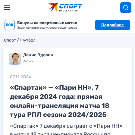
Бонусы на спортивные матчи
50K
Подробнее
Эксклюзивные акции, розыгрыши призов
Спорт
Футбол
Денис Вдовин
Автор
07.12.2024
«Спартак» — «Пари НН», 7
декабря 2024 года: прямая
онлайн-трансляция матча 18
тура РПЛ сезона 2024/2025
«Спартак» 7 декабря сыграет с «Пари НН»
в матче 18 тура чемпионата России по