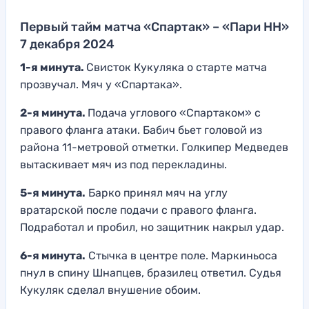
Первый тайм матча «Спартак» – «Пари НН»
7 декабря 2024
1-я минута.
Свисток Кукуляка о старте матча
прозвучал. Мяч у «Спартака».
2-я минута.
Подача углового «Спартаком» с
правого фланга атаки. Бабич бьет головой из
района 11-метровой отметки. Голкипер Медведев
вытаскивает мяч из под перекладины.
5-я минута.
Барко принял мяч на углу
вратарской после подачи с правого фланга.
Подработал и пробил, но защитник накрыл удар.
6-я минута.
Стычка в центре поле. Маркиньоса
пнул в спину Шнапцев, бразилец ответил. Судья
Кукуляк сделал внушение обоим.