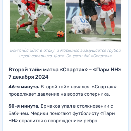
Бонгонда идет в атаку, а Маркинос возмущается грубой
игрой соперника. Фото: Соцсети ФК «Спартак»
Второй тайм матча «Спартак» – «Пари НН»
7 декабря 2024
46-я минута.
Второй тайм начался. «Спартак»
продолжает давление на ворота соперника.
50-я минута.
Ермаков упал в столкновении с
Бабичем. Медики помогают футболисту «Пари
НН» справится с повреждением ребра.