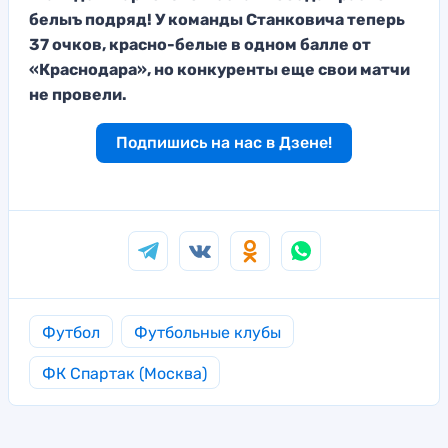
белыъ подряд! У команды Станковича теперь
37 очков, красно-белые в одном балле от
«Краснодара», но конкуренты еще свои матчи
не провели.
Подпишись на нас в Дзене!
Футбол
Футбольные клубы
ФК Спартак (Москва)