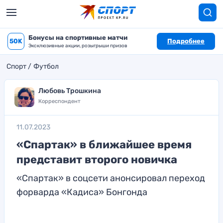
Бонусы на спортивные матчи
50K
Подробнее
Эксклюзивные акции, розыгрыши призов
Спорт
Футбол
Любовь Трошкина
Корреспондент
11.07.2023
«Спартак» в ближайшее время
представит второго новичка
«Спартак» в соцсети анонсировал переход
форварда «Кадиса» Бонгонда