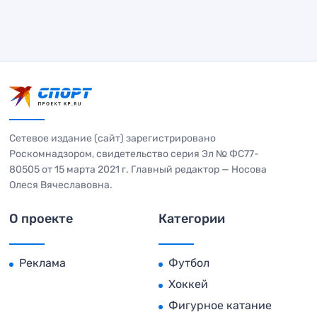
Сетевое издание (сайт) зарегистрировано
Роскомнадзором, свидетельство серия Эл № ФС77-
80505 от 15 марта 2021 г. Главный редактор — Носова
Олеся Вячеславовна.
О проекте
Категории
Реклама
Футбол
Хоккей
Фигурное катание