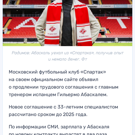
Радимов: Абаскаль уехал из «Спартака», получив опыт
и немало денег. Фт
Московский футбольный клуб «Спартак»
на своем официальном сайте объявил
о продлении трудового соглашения с главным
тренером испанцем Гильермо Абаскалем.
Новое соглашение с 33-летним специалистом
рассчитано сроком до 2025 года.
По информации СМИ, зарплата у Абаскаля
по новому контракту вырастет в два раза.