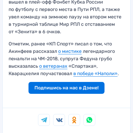
вышел в плей-офф Фонбет Кубка России
по футболу с первого места в Пути РПЛ, а также
увел команду на зимнюю паузу на втором месте
в турнирной таблице Мир РПЛ с отставанием
от «Зенита» в 6 очков.
Отметим, ранее «КП Спорт» писал о том, что
Акинфеев рассказал
о мистике
легендарного
пенальти на ЧМ-2018, супруга Федуна грубо
высказалась
о ветеранах
«Спартака»,
Кварацхелия поучаствовал
в победе «Наполи»
.
Подпишись на нас в Дзене!