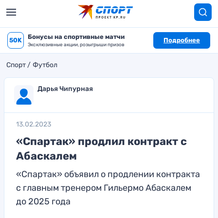
Бонусы на спортивные матчи
50K
Подробнее
Эксклюзивные акции, розыгрыши призов
Спорт
Футбол
Дарья Чипурная
13.02.2023
«Спартак» продлил контракт с
Абаскалем
«Спартак» объявил о продлении контракта
с главным тренером Гильермо Абаскалем
до 2025 года