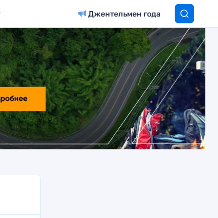
Джентельмен года