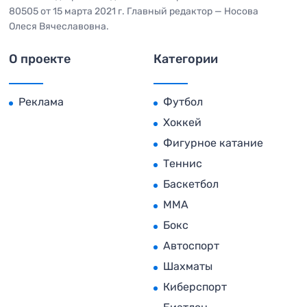
80505 от 15 марта 2021 г. Главный редактор — Носова
Олеся Вячеславовна.
О проекте
Категории
Реклама
Футбол
Хоккей
Фигурное катание
Теннис
Баскетбол
MMA
Бокс
Автоспорт
Шахматы
Киберспорт