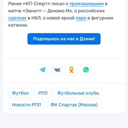
Ранее «КП-Спорт» писал о
произошедшем
в
матче «Зенит» — Динамо Мх, о российских
сделках
в НХЛ, о новой яркой
паре
в фигурном
катании.
Подпишись на нас в Дзене!
Футбол
РПЛ
Футбольные клубы
Новости РПЛ
ФК Спартак (Москва)