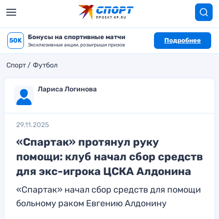
Бонусы на спортивные матчи
50K
Подробнее
Эксклюзивные акции, розыгрыши призов
Спорт
Футбол
Лариса Логинова
29.11.2025
«Спартак» протянул руку
помощи: клуб начал сбор средств
для экс-игрока ЦСКА Алдонина
«Спартак» начал сбор средств для помощи
больному раком Евгению Алдонину