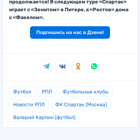
продолжается! В следующем туре «Спартак»
играет с «Зенитом» в Питере, а «Ростов» дома
с «Факелом».
Подпишись на нас в Дзене!
Футбол
РПЛ
Футбольные клубы
Новости РПЛ
ФК Спартак (Москва)
Валерий Карпин (футбол)