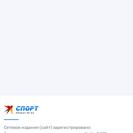
Сетевое издание (сайт) зарегистрировано