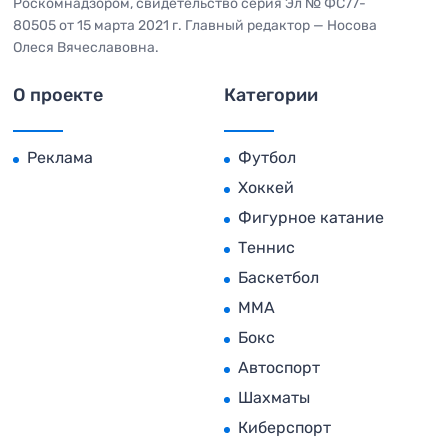
Роскомнадзором, свидетельство серия Эл № ФС77-
80505 от 15 марта 2021 г. Главный редактор — Носова
Олеся Вячеславовна.
О проекте
Категории
Реклама
Футбол
Хоккей
Фигурное катание
Теннис
Баскетбол
MMA
Бокс
Автоспорт
Шахматы
Киберспорт