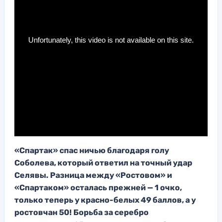
«Спартак» спас ничью благодаря голу
Соболева, который ответил на точный удар
Селявы. Разница между «Ростовом» и
«Спартаком» осталась прежней — 1 очко,
только теперь у красно-белых 49 баллов, а у
ростовчан 50! Борьба за серебро