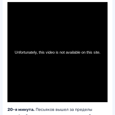
20-я минута.
Песьяков вышел за пределы