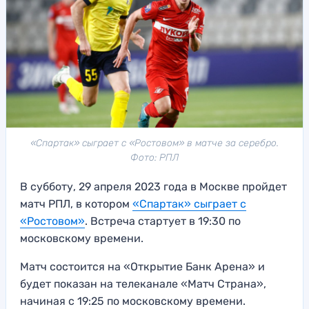
«Спартак» сыграет с «Ростовом» в матче за серебро.
Фото: РПЛ
В субботу, 29 апреля 2023 года в Москве пройдет
матч РПЛ, в котором
«Спартак» сыграет с
«Ростовом»
. Встреча стартует в 19:30 по
московскому времени.
Матч состоится на «Открытие Банк Арена» и
будет показан на телеканале «Матч Страна»,
начиная с 19:25 по московскому времени.