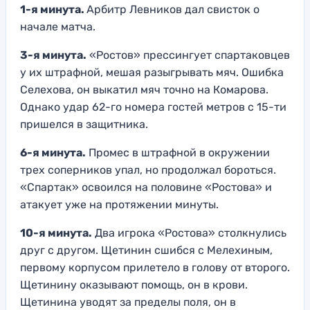
1-я минута.
Арбитр Левников дал свисток о
начале матча.
3-я минута.
«Ростов» прессингует спартаковцев
у их штрафной, мешая разыгрывать мяч. Ошибка
Селехова, он выкатил мяч точно на Комарова.
Однако удар 62-го номера гостей метров с 15-ти
пришелся в защитника.
6-я минута.
Промес в штрафной в окружении
трех соперников упал, но продолжал бороться.
«Спартак» освоился на половине «Ростова» и
атакует уже на протяжении минуты.
10-я минута.
Два игрока «Ростова» столкнулись
друг с другом. Щетинин сшибся с Мелехиным,
первому корпусом прилетело в голову от второго.
Щетинину оказывают помощь, он в крови.
Щетинина уводят за пределы поля, он в