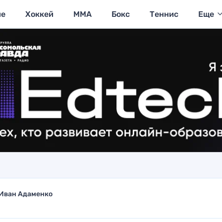
ие
Хоккей
MMA
Бокс
Теннис
Еще
Иван Адаменко