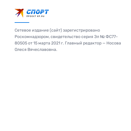
Сетевое издание (сайт) зарегистрировано
Роскомнадзором, свидетельство серия Эл № ФС77-
80505 от 15 марта 2021 г. Главный редактор — Носова
Олеся Вячеславовна.