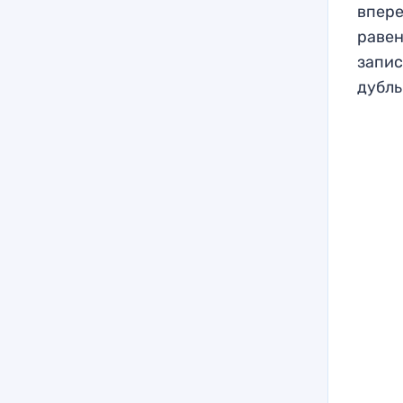
впере
равен
запис
дубль