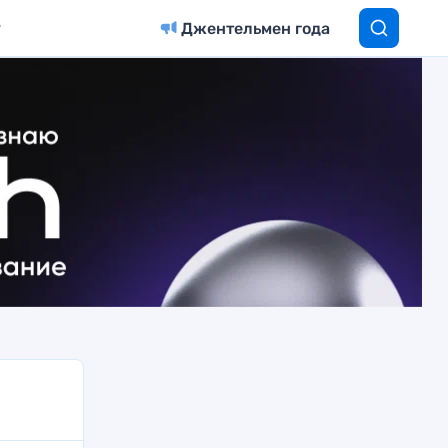
Джентельмен года