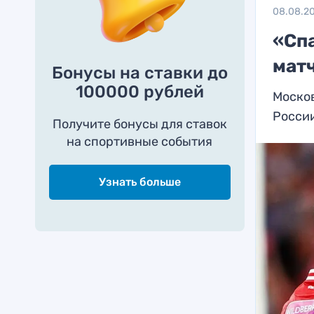
08.08.2
«Спа
мат
Бонусы на ставки до
100000 рублей
Москов
России
Получите бонусы для ставок
на спортивные события
Узнать больше