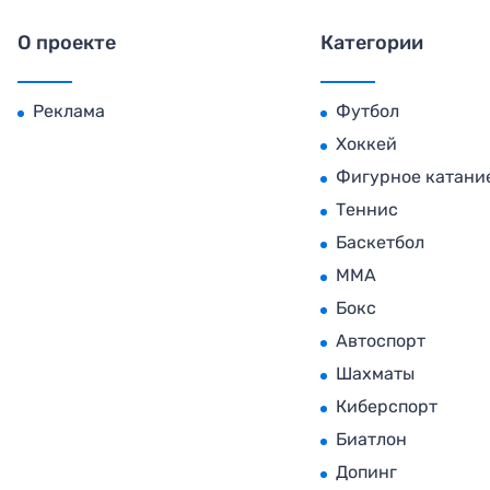
О проекте
Категории
Реклама
Футбол
Хоккей
Фигурное катани
Теннис
Баскетбол
MMA
Бокс
Автоспорт
Шахматы
Киберспорт
Биатлон
Допинг