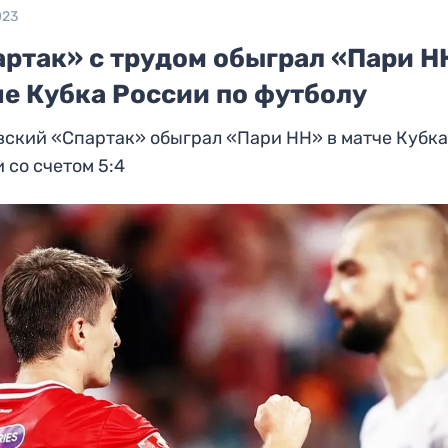
023
ртак» с трудом обыграл «Пари Н
че Кубка России по футболу
ский «Спартак» обыграл «Пари НН» в матче Кубк
 со счетом 5:4