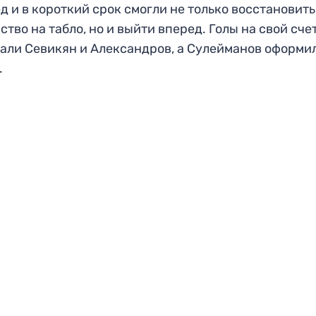
д и в короткий срок смогли не только восстановить
ство на табло, но и выйти вперед. Голы на свой сче
али Севикян и Александров, а Сулейманов оформи
.