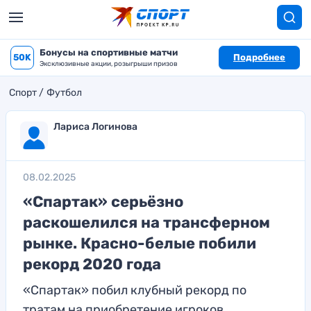
Бонусы на спортивные матчи
50K
Подробнее
Эксклюзивные акции, розыгрыши призов
Спорт
Футбол
Лариса Логинова
08.02.2025
«Спартак» серьёзно
раскошелился на трансферном
рынке. Красно-белые побили
рекорд 2020 года
«Спартак» побил клубный рекорд по
тратам на приобретение игроков