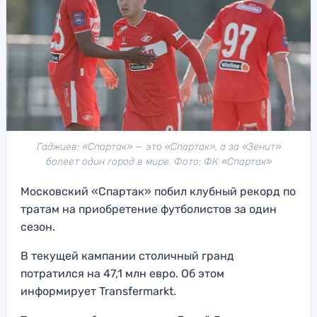
Гаджиев: «Спартак» — это «Спартак», а за «Зенит»
болеет один город в мире. Фото: ФК «Спартак»
Московский «Спартак» побил клубный рекорд по
тратам на приобретение футболистов за один
сезон.
В текущей кампании столичный гранд
потратился на 47,1 млн евро. Об этом
информирует Transfermarkt.