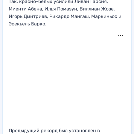
Так, красно-белых усилили Ливай Гарсия,
Миенти Абена, Илья Помазун, Виллиан Жозе,
Игорь Дмитриев, Рикардо Мангаш, Маркиньос и
Эсекьель Барко.
Предыдущий рекорд был установлен в