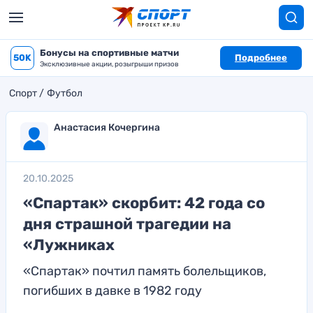
Бонусы на спортивные матчи
50K
Подробнее
Эксклюзивные акции, розыгрыши призов
Спорт
Футбол
Анастасия Кочергина
20.10.2025
«Спартак» скорбит: 42 года со
дня страшной трагедии на
«Лужниках
«Спартак» почтил память болельщиков,
погибших в давке в 1982 году