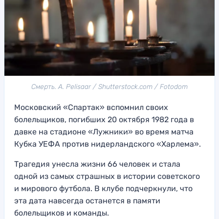
Смерть. A. Pelisaar / Shutterstock.com / Fotodom
Московский «Спартак» вспомнил своих
болельщиков, погибших 20 октября 1982 года в
давке на стадионе «Лужники» во время матча
Кубка УЕФА против нидерландского «Харлема».
Трагедия унесла жизни 66 человек и стала
одной из самых страшных в истории советского
и мирового футбола. В клубе подчеркнули, что
эта дата навсегда останется в памяти
болельщиков и команды.