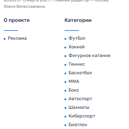
80505 от 15 марта 2021 г. Главный редактор — Носова
Олеся Вячеславовна.
О проекте
Категории
Реклама
Футбол
Хоккей
Фигурное катание
Теннис
Баскетбол
MMA
Бокс
Автоспорт
Шахматы
Киберспорт
Биатлон