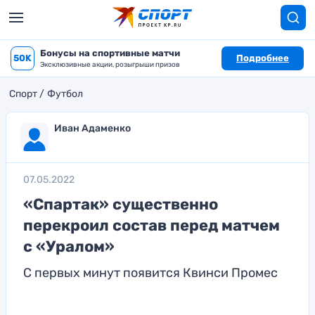
Бонусы на спортивные матчи
50K
Подробнее
Эксклюзивные акции, розыгрыши призов
Спорт
Футбол
Иван Адаменко
07.05.2022
«Спартак» существенно
перекроил состав перед матчем
с «Уралом»
С первых минут появится Квинси Промес