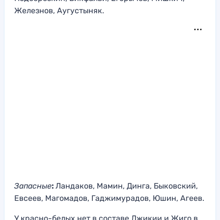
Железнов, Аугустыняк.
Запасные
:
Ландаков, Мамин, Динга, Быковский,
Евсеев, Магомадов, Гаджимурадов, Юшин, Агеев.
У красно-белых нет в составе Джикии и Жиго в