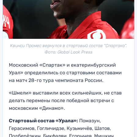
Квинси Промес вернулся в стартовый состав "Спартака".
Фото: Global Look Press
Московский «Спартак» и екатеринбургский
Урал» определились со стартовыми составами
на матч 28-го тура чемпионата России.
«Шмели» выставили всех сильнейших, не став
делать перемены после победной встречи с
московским «Динамо».
Стартовый состав «Урала»:
Помазун,
Герасимов, Гогличидзе, Кузьмичёв, Шатов,
Подберёзкин, Бикфалви, Егорычев, Мишкич,