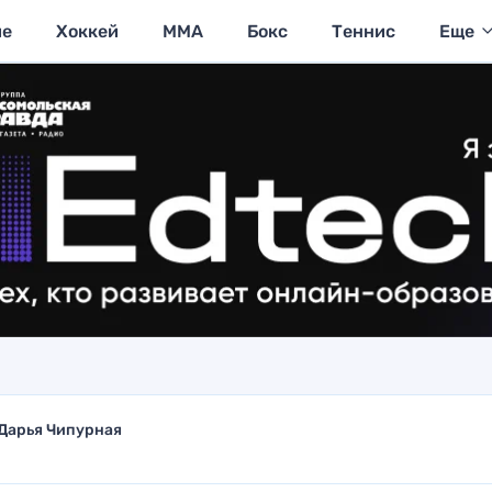
ие
Хоккей
MMA
Бокс
Теннис
Еще
Дарья Чипурная