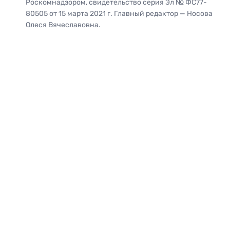
Роскомнадзором, свидетельство серия Эл № ФС77-
80505 от 15 марта 2021 г. Главный редактор — Носова
Олеся Вячеславовна.