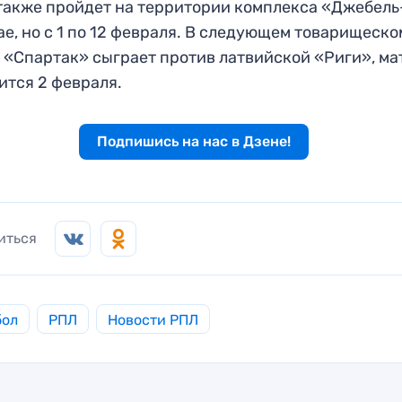
также пройдет на территории комплекса «Джебел
ае, но с 1 по 12 февраля. В следующем товарищеско
 «Спартак» сыграет против латвийской «Риги», ма
ится 2 февраля.
Подпишись на нас в Дзене!
иться
бол
РПЛ
Новости РПЛ