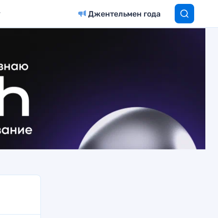
Джентельмен года