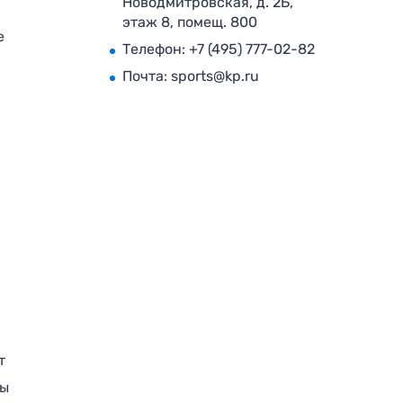
Новодмитровская, д. 2Б,
этаж 8, помещ. 800
е
Телефон:
+7 (495) 777-02-82
Почта:
sports@kp.ru
т
ры