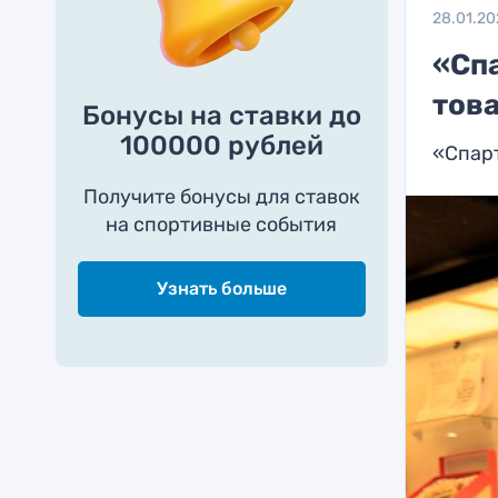
28.01.20
«Сп
тов
Бонусы на ставки до
100000 рублей
«Спарт
Получите бонусы для ставок
на спортивные события
Узнать больше