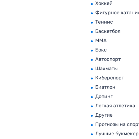
Хоккей
Фигурное катани
Теннис
Баскетбол
MMA
Бокс
Автоспорт
Шахматы
Киберспорт
Биатлон
Допинг
Легкая атлетика
Другие
Прогнозы на спор
Лучшие букмеке