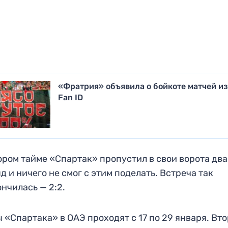
«Фратрия» объявила о бойкоте матчей и
Fan ID
ором тайме «Спартак» пропустил в свои ворота два
д и ничего не смог с этим поделать. Встреча так
ончилась — 2:2.
 «Спартака» в ОАЭ проходят с 17 по 29 января. Вт