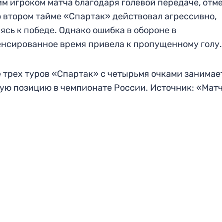
м игроком матча благодаря голевой передаче, отме
о втором тайме «Спартак» действовал агрессивно,
ясь к победе. Однако ошибка в обороне в
нсированное время привела к пропущенному голу
 трех туров «Спартак» с четырьмя очками занимае
ую позицию в чемпионате России. Источник: «Матч