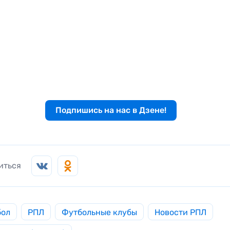
Подпишись на нас в Дзене!
иться
бол
РПЛ
Футбольные клубы
Новости РПЛ