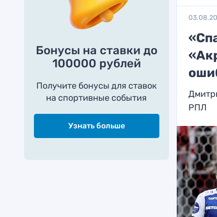
03.08.2
«Сп
Бонусы на ставки до
«Ак
100000 рублей
оши
Получите бонусы для ставок
Дмитри
на спортивные события
РПЛ
Узнать больше