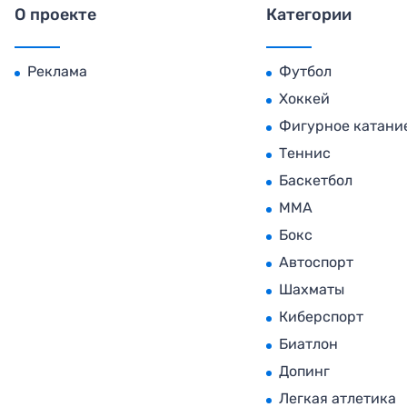
О проекте
Категории
Реклама
Футбол
Хоккей
Фигурное катани
Теннис
Баскетбол
MMA
Бокс
Автоспорт
Шахматы
Киберспорт
Биатлон
Допинг
Легкая атлетика