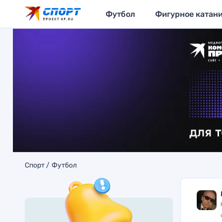
Футбол
Фигурное катан
Спорт
Футбол