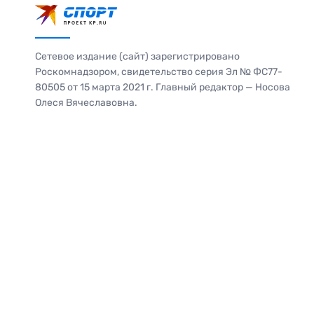
Сетевое издание (сайт) зарегистрировано
Роскомнадзором, свидетельство серия Эл № ФС77-
80505 от 15 марта 2021 г. Главный редактор — Носова
Олеся Вячеславовна.