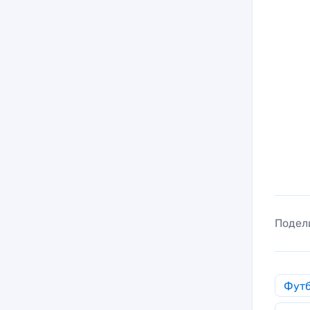
Подел
Фут