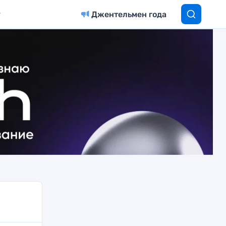
Джентельмен года