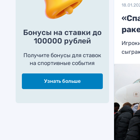
18.01.20
«Спа
рак
Бонусы на ставки до
100000 рублей
Игроки
сыгра
Получите бонусы для ставок
на спортивные события
Узнать больше