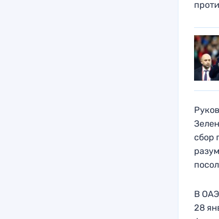
проти
Руко
Зелен
сбор 
разум
посол
В ОАЭ
28 ян