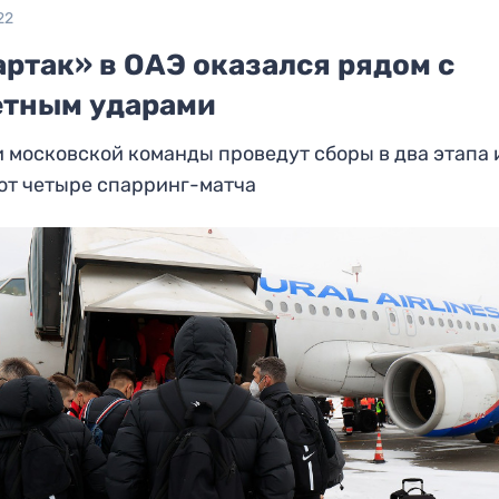
22
ртак» в ОАЭ оказался рядом с
етным ударами
 московской команды проведут сборы в два этапа 
ют четыре спарринг-матча