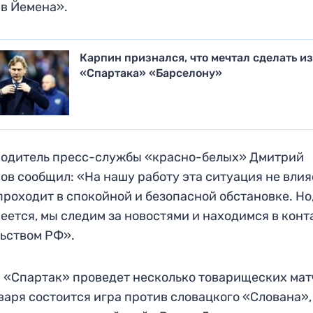
в Йемена».
Карпин признался, что мечтал сделать и
«Спартака» «Барселону»
водитель пресс-службы «красно-белых» Дмитрий
ов сообщил: «На нашу работу эта ситуация не влия
проходит в спокойной и безопасной обстановке. Но
еется, мы следим за новостями и находимся в конт
ьством РФ».
 «Спартак» проведет несколько товарищеских мат
варя состоится игра против словацкого «Слована»,