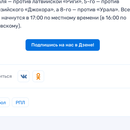
ля — против латвийской «Риги», 5-го — против
зийского «Джохора», а 8-го — против «Урала». Вс
 начнутся в 17:00 по местному времени (в 16:00 по
вскому).
Подпишись на нас в Дзене!
иться
бол
РПЛ