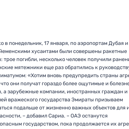
о в понедельник, 17 января, по аэропортам Дубая и
йеменскими хусаитами были совершены ракетные
: трое погибли, несколько человек получили ранен
ские мятежники еще раз обратились к руководств
тиматумом: «Хотим вновь предупредить страны аг
, что они получат гораздо более ощутимые и болез
, а зарубежные компании, иностранных граждан и
ей вражеского государства Эмираты призываем
ться подальше от жизненно важных объектов для 
асности, – добавил Сариа. – ОАЭ останутся
опасным государством, пока продолжается их агр