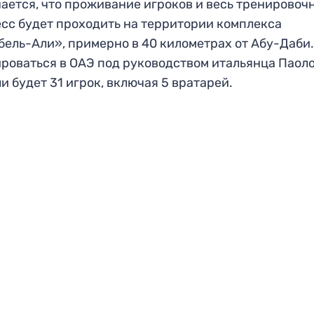
ается, что проживание игроков и весь тренировоч
сс будет проходить на территории комплекса
ель-Али», примерно в 40 километрах от Абу-Даби
роваться в ОАЭ под руководством итальянца Паол
и будет 31 игрок, включая 5 вратарей.