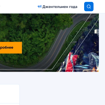
Джентельмен года