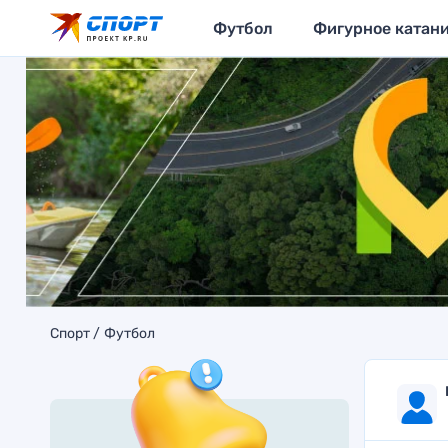
Футбол
Фигурное катан
Спорт
Футбол