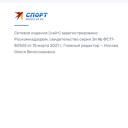
Сетевое издание (сайт) зарегистрировано
Роскомнадзором, свидетельство серия Эл № ФС77-
80505 от 15 марта 2021 г. Главный редактор — Носова
Олеся Вячеславовна.