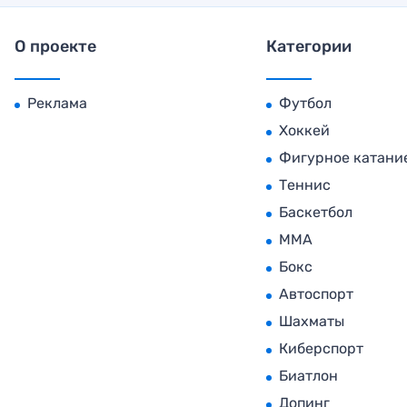
О проекте
Категории
Реклама
Футбол
Хоккей
Фигурное катани
Теннис
Баскетбол
MMA
Бокс
Автоспорт
Шахматы
Киберспорт
Биатлон
Допинг