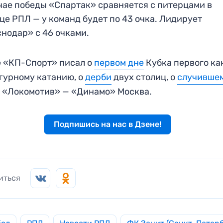
чае победы «Спартак» сравняется с питерцами в
це РПЛ — у команд будет по 43 очка. Лидирует
нодар» с 46 очками.
 «КП-Спорт» писал о
первом дне
Кубка первого ка
гурному катанию, о
дерби
двух столиц, о
случивше
 «Локомотив» — «Динамо» Москва.
Подпишись на нас в Дзене!
иться