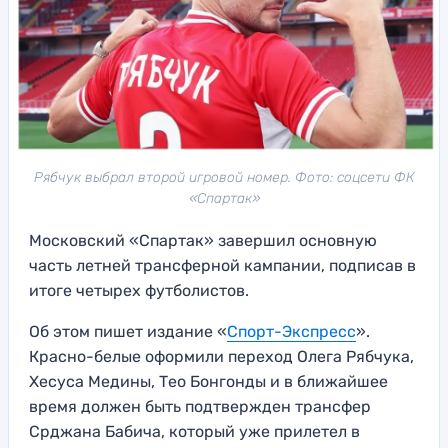
Рябчук выбрал второй игровой номер. Фото: соцсети ФК
«Спартак»
Московский «Спартак» завершил основную
часть летней трансферной кампании, подписав в
итоге четырех футболистов.
Об этом пишет издание «
Спорт-Экспресс
».
Красно-белые оформили переход Олега Рябчука,
Хесуса Медины, Тео Бонгонды и в ближайшее
время должен быть подтвержден трансфер
Срджана Бабича, который уже прилетел в