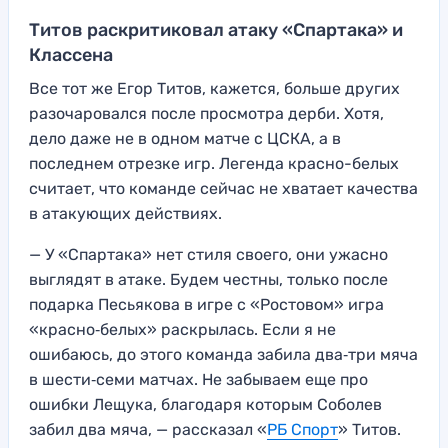
Титов раскритиковал атаку «Спартака» и
Классена
Все тот же Егор Титов, кажется, больше других
разочаровался после просмотра дерби. Хотя,
дело даже не в одном матче с ЦСКА, а в
последнем отрезке игр. Легенда красно-белых
считает, что команде сейчас не хватает качества
в атакующих действиях.
— У «Спартака» нет стиля своего, они ужасно
выглядят в атаке. Будем честны, только после
подарка Песьякова в игре с «Ростовом» игра
«красно‑белых» раскрылась. Если я не
ошибаюсь, до этого команда забила два‑три мяча
в шести‑семи матчах. Не забываем еще про
ошибки Лещука, благодаря которым Соболев
забил два мяча, — рассказал «
РБ Спорт
» Титов.