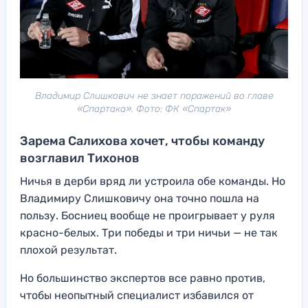
Владимир Слишкович не знает поражений во главе
«Спартака». Фото: ФК «Спартак»
Зарема Салихова хочет, чтобы команду
возглавил Тихонов
Ничья в дерби вряд ли устроила обе команды. Но
Владимиру Слишковичу она точно пошла на
пользу. Босниец вообще не проигрывает у руля
красно-белых. Три победы и три ничьи — не так
плохой результат.
Но большинство экспертов все равно против,
чтобы неопытный специалист избавился от