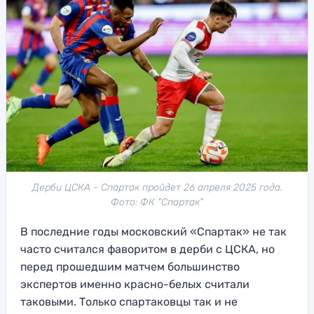
Дерби ЦСКА - Спартак пройдет 26 апреля 2025 года.
Фото: ФК "Спартак"
В последние годы московский «Спартак» не так
часто считался фаворитом в дерби с ЦСКА, но
перед прошедшим матчем большинство
экспертов именно красно-белых считали
таковыми. Только спартаковцы так и не