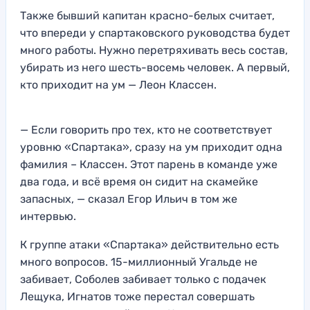
Также бывший капитан красно-белых считает,
что впереди у спартаковского руководства будет
много работы. Нужно перетряхивать весь состав,
убирать из него шесть-восемь человек. А первый,
кто приходит на ум — Леон Классен.
— Если говорить про тех, кто не соответствует
уровню «Спартака», сразу на ум приходит одна
фамилия – Классен. Этот парень в команде уже
два года, и всё время он сидит на скамейке
запасных, — сказал Егор Ильич в том же
интервью.
К группе атаки «Спартака» действительно есть
много вопросов. 15-миллионный Угальде не
забивает, Соболев забивает только с подачек
Лещука, Игнатов тоже перестал совершать