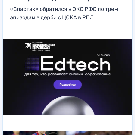
«Спартак» обратился в ЭКС РФС по трем
эпизодам в дерби с ЦСКА в РПЛ