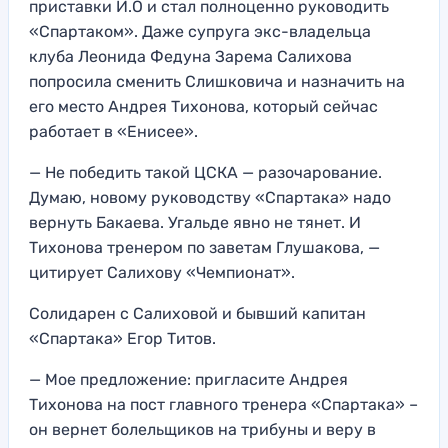
приставки И.О и стал полноценно руководить
«Спартаком». Даже супруга экс-владельца
клуба Леонида Федуна Зарема Салихова
попросила сменить Слишковича и назначить на
его место Андрея Тихонова, который сейчас
работает в «Енисее».
— Не победить такой ЦСКА — разочарование.
Думаю, новому руководству «Спартака» надо
вернуть Бакаева. Угальде явно не тянет. И
Тихонова тренером по заветам Глушакова, —
цитирует Салихову «Чемпионат».
Солидарен с Салиховой и бывший капитан
«Спартака» Егор Титов.
— Мое предложение: пригласите Андрея
Тихонова на пост главного тренера «Спартака» –
он вернет болельщиков на трибуны и веру в