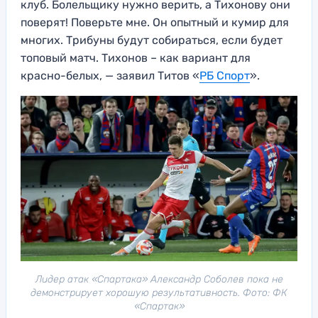
клуб. Болельщику нужно верить, а Тихонову они
поверят! Поверьте мне. Он опытный и кумир для
многих. Трибуны будут собираться, если будет
топовый матч. Тихонов – как вариант для
красно-белых, — заявил Титов «
РБ Спорт
».
Лидер атак «Спартака» Александр Соболев пока не
демонстрирует хорошую результативность. Фото: ФК
«Спартак»