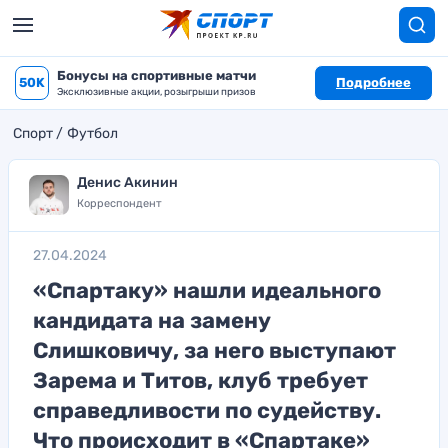
Бонусы на спортивные матчи
50K
Подробнее
Эксклюзивные акции, розыгрыши призов
Спорт
Футбол
Денис Акинин
Корреспондент
27.04.2024
«Спартаку» нашли идеального
кандидата на замену
Слишковичу, за него выступают
Зарема и Титов, клуб требует
справедливости по судейству.
Что происходит в «Спартаке»