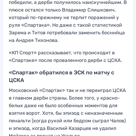
победили, а дерби получилось наискучнейшим. В
плюсе остался только Владимир Слишкович,
который по-прежнему не терпит поражений у
руля «Спартака». Но даже с такой статистикой
Зарема и Титов потребовали заменить боснийца
на Андрея Тихонова.
«КП Спорт» рассказывает, что происходит в
«Спартаке» после проваленного дерби с ЦСКА.
«Спартак» обратился в ЭСК по матчу с
ЦСКА
Московский «Спартак» так и не переиграл ЦСКА
в главном дерби страны. Более того, у красно-
белых даже не было особенных моментов для
взятия ворот. Хотя, бы эпизод с неназначенным
пенальти (когда рукой или бедром сыграл Чалов)
и эпизод, когда Василий Казарцев не удалил
Мойзеса за подкат на Угальде.