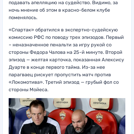
подавать апелляцию на судейство. Видимо, за
ночь мнение об этом в красно-белом клубе
поменялось.
«Спартак» обратился в экспертно-судейскую
комиссию РФС по поводу трех эпизодов. Первый
– неназначенное пенальти за игру рукой со
стороны Федора Чалова на 25-й минуте. Второй
эпизод — желтая карточка, показанная Алексису
Дуарте в конце первого тайма. Из-за нее
парагваец рискует пропустить матч против
«Локомотива». Третий эпизод — грубый фол со
стороны Мойеса.