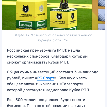
Клубы РПЛ отказались от идеи создания нового
турнира. Фото: РПЛ
Российская премьер-лига (РПЛ) нашла
нескольких спонсоров, благодаря которым
сможет организовать Кубок РПЛ.
Общая сумма инвестиций составит 3 миллиарда
рублей, пишет «
РБ Спорт
». Большую часть
обещает вложить компания «Телеспорт»,
которой достанутся медиаправа Кубка РПЛ.
Еще 500 миллионов должен будет внести
букмекер. Пока по этой позиции еще идут