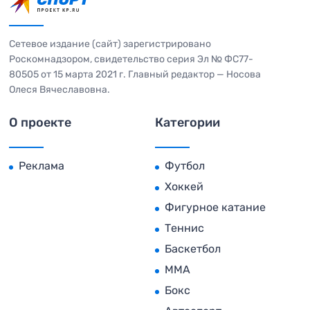
Сетевое издание (сайт) зарегистрировано
Роскомнадзором, свидетельство серия Эл № ФС77-
80505 от 15 марта 2021 г. Главный редактор — Носова
Олеся Вячеславовна.
О проекте
Категории
Реклама
Футбол
Хоккей
Фигурное катание
Теннис
Баскетбол
MMA
Бокс