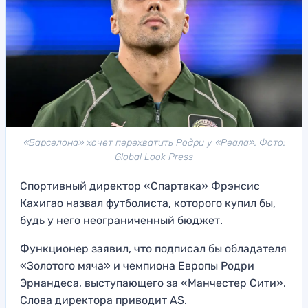
«Барселона» хочет перехватить Родри у «Реала». Фото:
Global Look Press
Спортивный директор «Спартака» Фрэнсис
Кахигао назвал футболиста, которого купил бы,
будь у него неограниченный бюджет.
Функционер заявил, что подписал бы обладателя
«Золотого мяча» и чемпиона Европы Родри
Эрнандеса, выступающего за «Манчестер Сити».
Слова директора приводит AS.