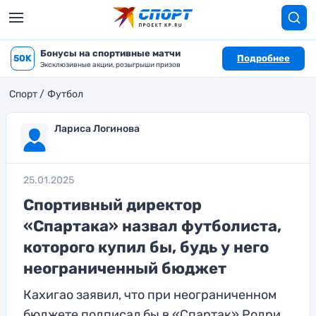
Бонусы на спортивные матчи
50K
Подробнее
Эксклюзивные акции, розыгрыши призов
Спорт
Футбол
Лариса Логинова
25.01.2025
Спортивный директор
«Спартака» назвал футболиста,
которого купил бы, будь у него
неограниченный бюджет
Кахигао заявил, что при неограниченном
бюджете подписал бы в «Спартак» Родри