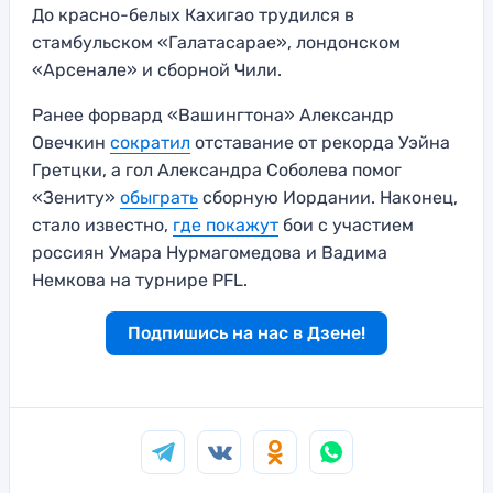
До красно-белых Кахигао трудился в
стамбульском «Галатасарае», лондонском
«Арсенале» и сборной Чили.
Ранее форвард «Вашингтона» Александр
Овечкин
сократил
отставание от рекорда Уэйна
Гретцки, а гол Александра Соболева помог
«Зениту»
обыграть
сборную Иордании. Наконец,
стало известно,
где покажут
бои с участием
россиян Умара Нурмагомедова и Вадима
Немкова на турнире PFL.
Подпишись на нас в Дзене!