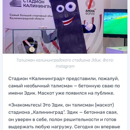
Талисман калининградского стадиона Эдик. Фото:
Instagram
Стадион «Калининград» представили, пожалуй,
самый необычный талисман — бетонную сваю по
имени Эдик. Маскот уже появился на публике.
«Знакомьтесь! Это Эдик, он талисман (маскот)
стадиона „Калининград“. Эдик — бетонная свая,
он уверен в себе, полон решительности и готов
выдержать любую нагрузку. Сегодня он впервые