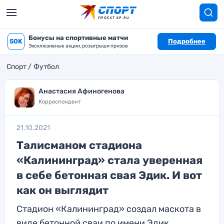
Бонусы на спортивные матчи
50K
Подробнее
Эксклюзивные акции, розыгрыши призов
Спорт
Футбол
Анастасия Афиногенова
Корреспондент
21.10.2021
Талисманом стадиона
«Калининград» стала уверенная
в себе бетонная свая Эдик. И вот
как он выглядит
Стадион «Калининград» создал маскота в
виде бетонной сваи по имени Эдик