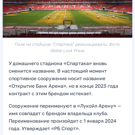
Поле на стадионе "Спартака" реанимировали. Фото:
Global Look Press
У домашнего стадиона «Спартака» вновь
сменится название. В настоящий момент
спортивное сооружение носит название
«Открытие Банк Арена», но в конце 2023 года
контракт с этим брендом истекает.
Сооружение переименуют в «Лукойл Арену» —
имя совпадет с брендом владельца клуба.
Переименование произойдет с 1 января 2024
года. Утверждает «РБ Спорт».