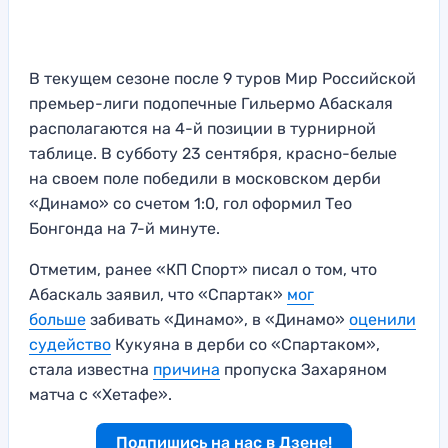
В текущем сезоне после 9 туров Мир Российской
премьер-лиги подопечные Гильермо Абаскаля
располагаются на 4-й позиции в турнирной
таблице. В субботу 23 сентября, красно-белые
на своем поле победили в московском дерби
«Динамо» со счетом 1:0, гол оформил Тео
Бонгонда на 7-й минуте.
Отметим, ранее «КП Спорт» писал о том, что
Абаскаль заявил, что «Спартак»
мог
больше
забивать «Динамо», в «Динамо»
оценили
судейство
Кукуяна в дерби со «Спартаком»,
стала известна
причина
пропуска Захаряном
матча с «Хетафе».
Подпишись на нас в Дзене!