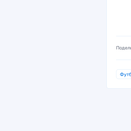
Подел
Фут