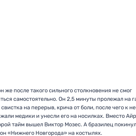
н же после такого сильного столкновения не смог
ться самостоятельно. Он 2,5 минуты пролежал на г
 свистка на перерыв, крича от боли, после чего к н
жали медики и унесли его на носилках. Вместо Ай
орой тайм вышел Виктор Мозес. А бразилец покину
он «Нижнего Новгорода» на костылях.