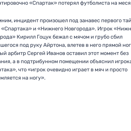
тировочно «Спартак» потерял футболиста на меся
ним, инцидент произошел под занавес первого та
 «Спартака» и «Нижнего Новгорода». Игрок «Ниж
рода» Кирилл Гоцук бежал с мячом и грубо сбил
шегося под руку Айртона, влетев в него прямой ног
ый арбитр Сергей Иванов оставил этот момент без
ния, а в подтрибунном помещении объяснил игрок
така», что «игрок очевидно играет в мяч и просто
мляется на ногу».