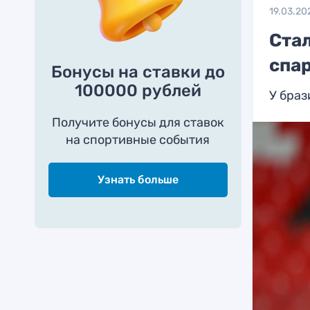
19.03.20
Ста
спа
Бонусы на ставки до
100000 рублей
У браз
Получите бонусы для ставок
на спортивные события
Узнать больше