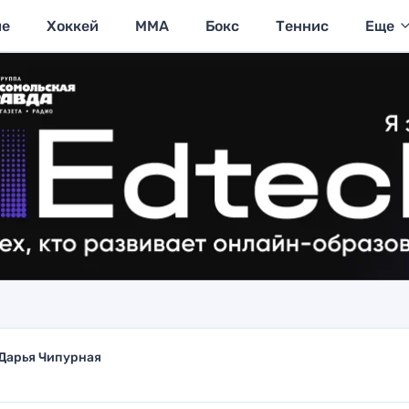
ие
Хоккей
MMA
Бокс
Теннис
Еще
Дарья Чипурная