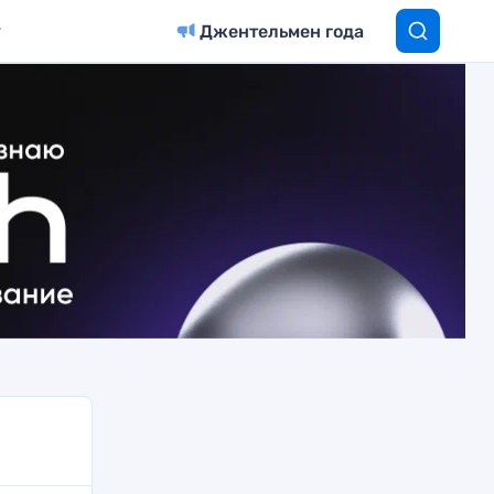
Джентельмен года