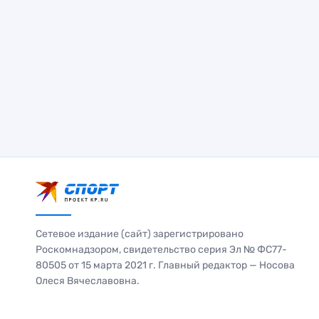
Сетевое издание (сайт) зарегистрировано
Роскомнадзором, свидетельство серия Эл № ФС77-
80505 от 15 марта 2021 г. Главный редактор — Носова
Олеся Вячеславовна.