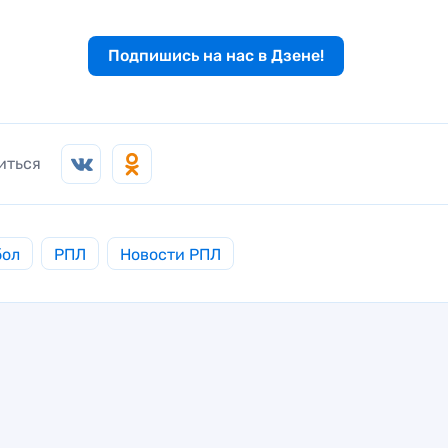
Подпишись на нас в Дзене!
иться
бол
РПЛ
Новости РПЛ