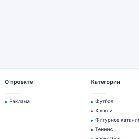
О проекте
Категории
Реклама
Футбол
Хоккей
Фигурное катани
Теннис
Баскетбол