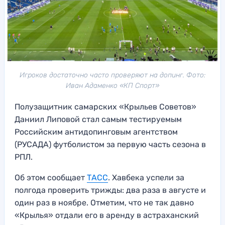
Игроков достаточно часто проверяют на допинг. Фото:
Иван Адаменко «КП Спорт»
Полузащитник самарских «Крыльев Советов»
Даниил Липовой стал самым тестируемым
Российским антидопинговым агентством
(РУСАДА) футболистом за первую часть сезона в
РПЛ.
Об этом сообщает
ТАСС
. Хавбека успели за
полгода проверить трижды: два раза в августе и
один раз в ноябре. Отметим, что не так давно
«Крылья» отдали его в аренду в астраханский