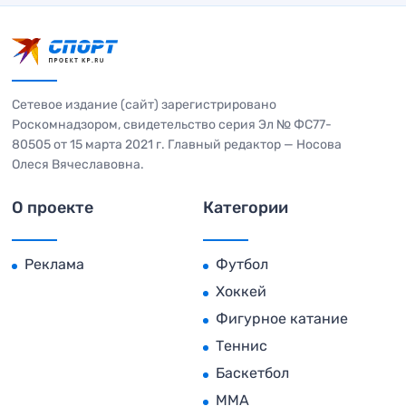
Сетевое издание (сайт) зарегистрировано
Роскомнадзором, свидетельство серия Эл № ФС77-
80505 от 15 марта 2021 г. Главный редактор — Носова
Олеся Вячеславовна.
О проекте
Категории
Реклама
Футбол
Хоккей
Фигурное катание
Теннис
Баскетбол
MMA