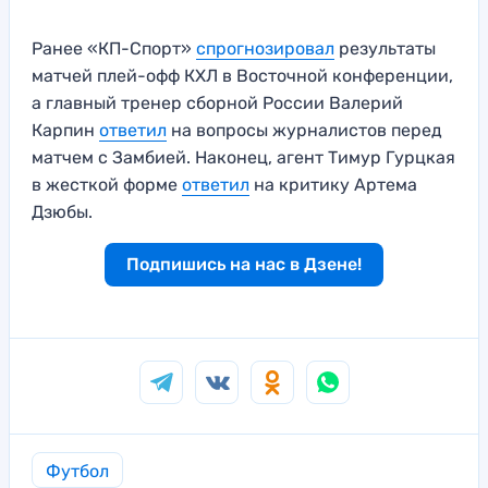
Ранее «КП-Спорт»
спрогнозировал
результаты
матчей плей-офф КХЛ в Восточной конференции,
а главный тренер сборной России Валерий
Карпин
ответил
на вопросы журналистов перед
матчем с Замбией. Наконец, агент Тимур Гурцкая
в жесткой форме
ответил
на критику Артема
Дзюбы.
Подпишись на нас в Дзене!
Футбол