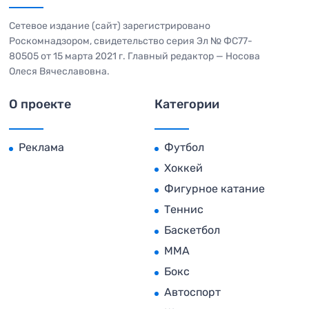
Сетевое издание (сайт) зарегистрировано
Роскомнадзором, свидетельство серия Эл № ФС77-
80505 от 15 марта 2021 г. Главный редактор — Носова
Олеся Вячеславовна.
О проекте
Категории
Реклама
Футбол
Хоккей
Фигурное катание
Теннис
Баскетбол
MMA
Бокс
Автоспорт