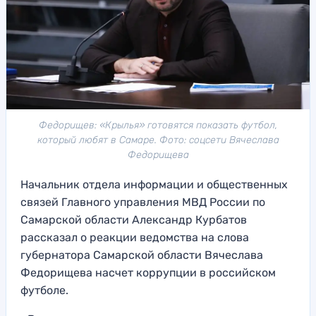
Федорищев: «Крылья» готовятся показать футбол,
который любят в Самаре. Фото: соцсети Вячеслава
Федорищева
Начальник отдела информации и общественных
связей Главного управления МВД России по
Самарской области Александр Курбатов
рассказал о реакции ведомства на слова
губернатора Самарской области Вячеслава
Федорищева насчет коррупции в российском
футболе.