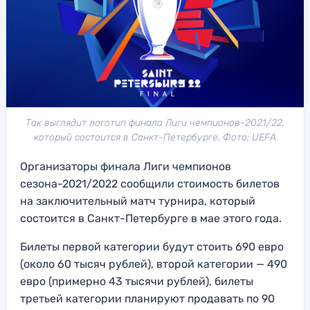
Так выглядит логотип финала Лиги чемпионов-2021/22,
который состоится в Санкт-Петербурге. Фото: UEFA
Организаторы финала Лиги чемпионов
сезона-2021/2022 сообщили стоимость билетов
на заключительный матч турнира, который
состоится в Санкт-Петербурге в мае этого года.
Билеты первой категории будут стоить 690 евро
(около 60 тысяч рублей), второй категории — 490
евро (примерно 43 тысячи рублей), билеты
третьей категории планируют продавать по 90