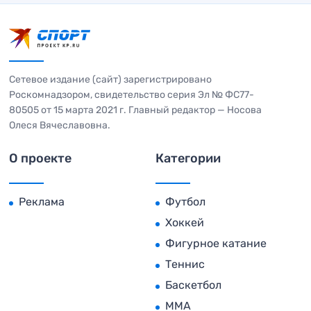
Сетевое издание (сайт) зарегистрировано
Роскомнадзором, свидетельство серия Эл № ФС77-
80505 от 15 марта 2021 г. Главный редактор — Носова
Олеся Вячеславовна.
О проекте
Категории
Реклама
Футбол
Хоккей
Фигурное катание
Теннис
Баскетбол
MMA