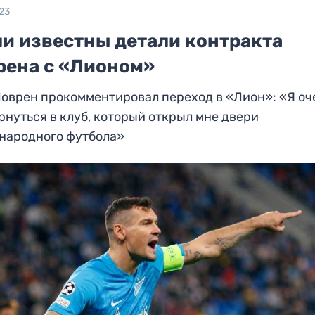
23
ли известны детали контракта
рена с «Лионом»
оврен прокомментировал переход в «Лион»: «Я оч
рнуться в клуб, который открыл мне двери
народного футбола»