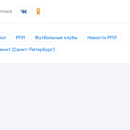
иться
бол
РПЛ
Футбольные клубы
Новости РПЛ
енит (Санкт-Петербург)