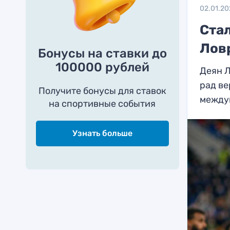
02.01.20
Ста
Лов
Бонусы на ставки до
100000 рублей
Деян Л
рад ве
Получите бонусы для ставок
между
на спортивные события
Узнать больше