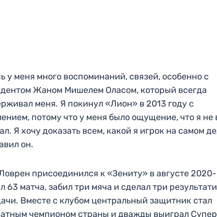
ь у меня много воспоминаний, связей, особенно с
дентом Жаном Мишелем Оласом, который всегда
рживал меня. Я покинул «Лион» в 2013 году с
ением, потому что у меня было ощущение, что я не 
ал. Я хочу доказать всем, какой я игрок на самом де
авил он.
Ловрен присоединился к «Зениту» в августе 2020-
л 63 матча, забил три мяча и сделал три результат
ачи. Вместе с клубом центральный защитник стал
атным чемпионом страны и дважды выиграл Супе