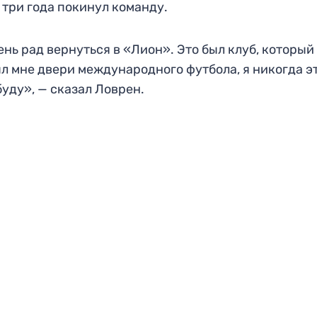
 три года покинул команду.
ень рад вернуться в «Лион». Это был клуб, который
л мне двери международного футбола, я никогда э
буду», — сказал Ловрен.