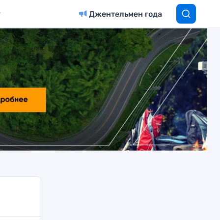
Джентельмен года