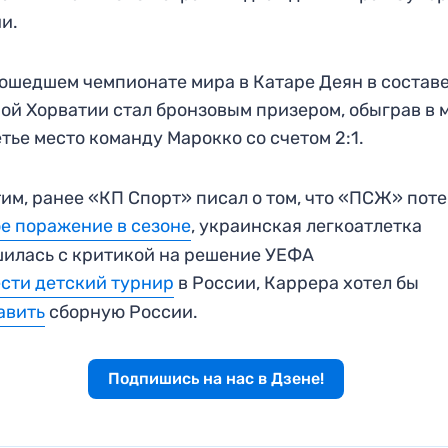
и.
ошедшем чемпионате мира в Катаре Деян в состав
ой Хорватии стал бронзовым призером, обыграв в 
етье место команду Марокко со счетом 2:1.
им, ранее «КП Спорт» писал о том, что «ПСЖ» пот
е поражение в сезоне
, украинская легкоатлетка
илась с критикой на решение УЕФА
сти детский турнир
в России, Каррера хотел бы
авить
сборную России.
Подпишись на нас в Дзене!