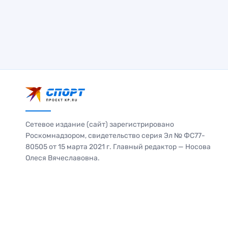
Сетевое издание (сайт) зарегистрировано
Роскомнадзором, свидетельство серия Эл № ФС77-
80505 от 15 марта 2021 г. Главный редактор — Носова
Олеся Вячеславовна.