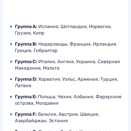
Группа A:
Испания, Шотландия, Норвегия,
Грузия, Кипр
Группа B:
Нидерланды, Франция, Ирландия,
Греция, Гибралтар
Группа C:
Италия, Англия, Украина, Северная
Македония, Мальта
Группа D:
Хорватия, Уэльс, Армения, Турция,
Латвия
Группа E:
Польша, Чехия, Албания, Фарерские
острова, Молдавия
Группа F:
Бельгия, Австрия, Швеция,
Азербайджан, Эстония