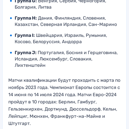
Группа G:
Венгрия, Сербия, Черногория,
Болгария, Литва
Группа H:
Дания, Финляндия, Словения,
Казахстан, Северная Ирландия, Сан-Марино
Группа I:
Швейцария, Израиль, Румыния,
Косово, Белоруссия, Андорра
Группа J:
Португалия, Босния и Герцеговина,
Исландия, Люксембург, Словакия,
Лихтенштейн
Матчи квалификации будут проходить с марта по
ноябрь 2023 года. Чемпионат Европы состоится с
14 июня по 14 июля 2024 года. Матчи Евро-2024
пройдут в 10 городах: Берлин, Гамбург,
Гельзенкирхен, Дортмунд, Дюссельдорф, Кельн,
Лейпциг, Мюнхен, Франкфурт-на-Майне и
Штутгарт.