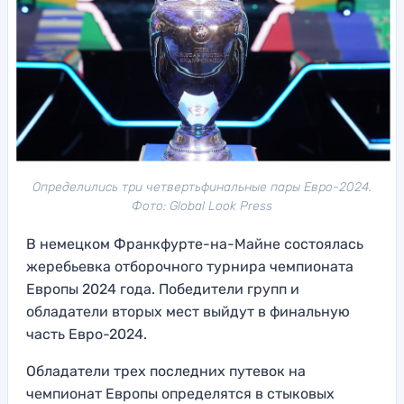
Определились три четвертьфинальные пары Евро-2024.
Фото: Global Look Press
В немецком Франкфурте-на-Майне состоялась
жеребьевка отборочного турнира чемпионата
Европы 2024 года. Победители групп и
обладатели вторых мест выйдут в финальную
часть Евро-2024.
Обладатели трех последних путевок на
чемпионат Европы определятся в стыковых