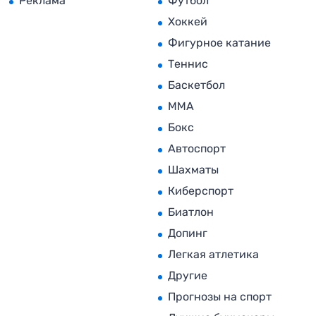
Реклама
Футбол
Хоккей
Фигурное катание
Теннис
Баскетбол
MMA
Бокс
Автоспорт
Шахматы
Киберспорт
Биатлон
Допинг
Легкая атлетика
Другие
Прогнозы на спорт