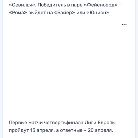
«Севилья». Победитель в паре «Фейеноорд» —
«Рома» выйдет на «Байер» или «Юнион».
Первые матчи четвертьфинала Лиги Европы
пройдут 13 апреля, а ответные – 20 апреля.