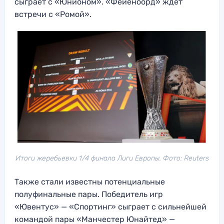
сыграет с «Юнионом». «Фейеноорд» ждет
встречи с «Ромой».
Итоги жеребьевки 1/4 финала Лиги Европы. Фото: Reuters
Также стали известны потенциальные
полуфинальные пары. Победитель игр
«Ювентус» — «Спортинг» сыграет с сильнейшей
командой пары «Манчестер Юнайтед» —