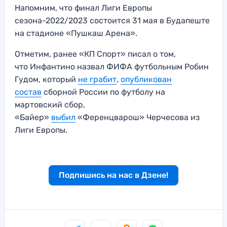
Напомним, что финал Лиги Европы
сезона-2022/2023 состоится 31 мая в Будапеште
на стадионе «Пушкаш Арена».
Отметим, ранее «КП Спорт» писал о том,
что Инфантино назвал ФИФА футбольным Робин
Гудом, который
не грабит
,
опубликован
состав
сборной России по футболу на
мартовский сбор,
«Байер»
выбил
«Ференцварош» Черчесова из
Лиги Европы.
Подпишись на нас в Дзене!