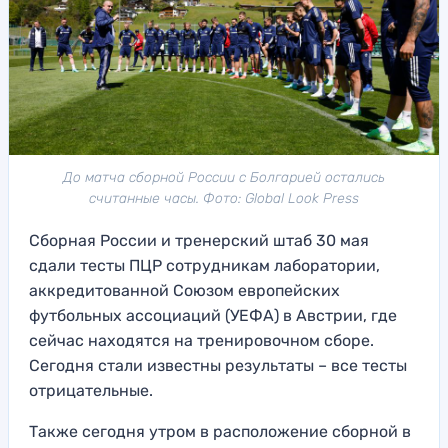
До матча сборной России с Болгарией остались
считанные часы. Фото: Global Look Press
Сборная России и тренерский штаб 30 мая
сдали тесты ПЦР сотрудникам лаборатории,
аккредитованной Союзом европейских
футбольных ассоциаций (УЕФА) в Австрии, где
сейчас находятся на тренировочном сборе.
Сегодня стали известны результаты – все тесты
отрицательные.
Также сегодня утром в расположение сборной в