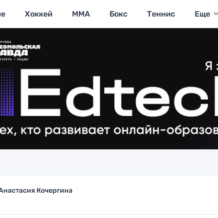
ие
Хоккей
MMA
Бокс
Теннис
Еще
Анастасия Кочергина