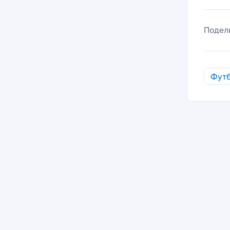
Подел
Фут