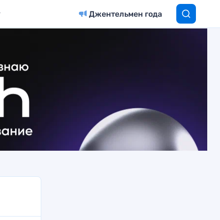
Джентельмен года