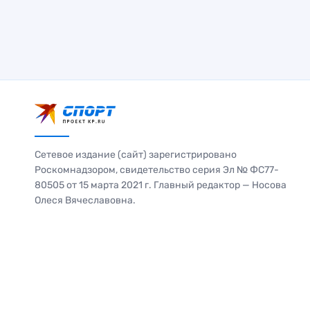
Сетевое издание (сайт) зарегистрировано
Роскомнадзором, свидетельство серия Эл № ФС77-
80505 от 15 марта 2021 г. Главный редактор — Носова
Олеся Вячеславовна.