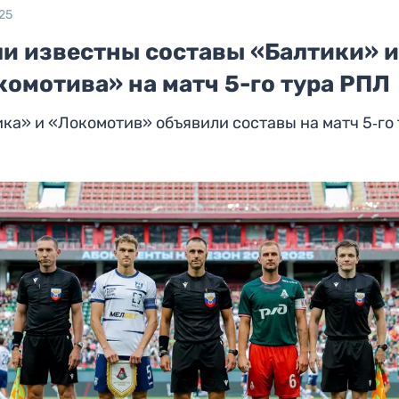
25
ли известны составы «Балтики» 
омотива» на матч 5-го тура РПЛ
ка» и «Локомотив» объявили составы на матч 5‑го