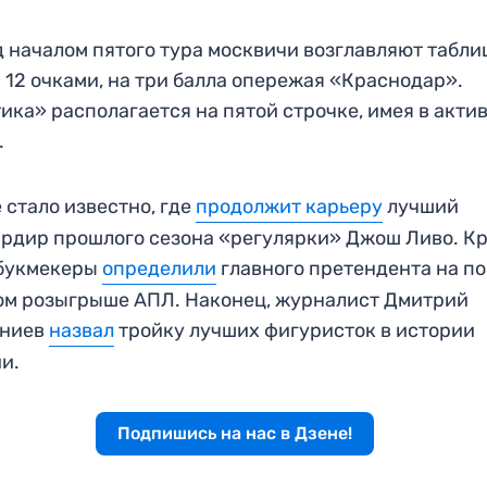
 началом пятого тура москвичи возглавляют табли
 12 очками, на три балла опережая «Краснодар».
ика» располагается на пятой строчке, имея в актив
.
 стало известно, где
продолжит карьеру
лучший
рдир прошлого сезона «регулярки» Джош Ливо. К
 букмекеры
определили
главного претендента на п
ом розыгрыше АПЛ. Наконец, журналист Дмитрий
рниев
назвал
тройку лучших фигуристок в истории
и.
Подпишись на нас в Дзене!