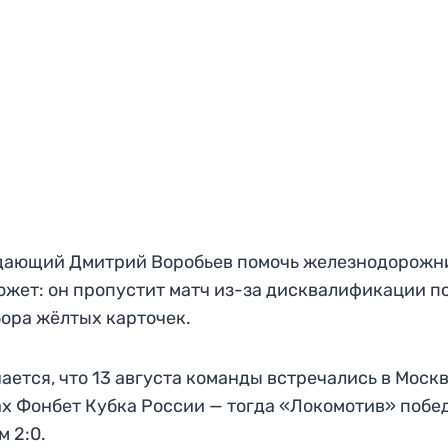
дающий Дмитрий Воробьев помочь железнодорожн
ожет: он пропустит матч из-за дисквалификации п
ора жёлтых карточек.
ается, что 13 августа команды встречались в Москв
х Фонбет Кубка России — тогда «Локомотив» побе
м 2:0.