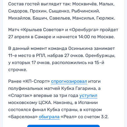
Состав гостей выглядит так: Москвичёв, Малых,
Сидоров, Прохин, Сыщенко, Рыбчинский,
Михайлов, Башич, Савельев, Мансилья, Гюрлюк.
Матч «Крыльев Советов» и «Оренбурга» пройдет
27 апреля в Самаре и начнется 14:00 по Москве.
В данный момент команда Осинькина занимает
11-е место в РПЛ, набрав 27 очков. Оренбуржцы,
у которых 17 очков, расположились на 15-й
строчке.
Ранее «КП-Спорт»
спрогнозировал
итоги
полуфинальных матчей Кубка Гагарина, а
«Спартак» впервые за три года
уступил
московскому ЦСКА. Наконец, в Испании
состоялся финал Кубка страны, в котором
«Барселона»
обыграла
«Реал» со счетом 3:2.