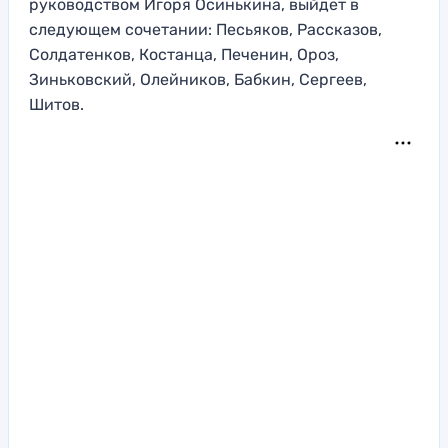
руководством Игоря Осинькина, выйдет в
следующем сочетании: Песьяков, Рассказов,
Солдатенков, Костанца, Печенин, Ороз,
Зиньковский, Олейников, Бабкин, Сергеев,
Шитов.