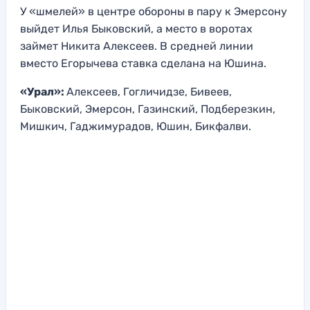
У «шмелей» в центре обороны в пару к Эмерсону
выйдет Илья Быковский, а место в воротах
займет Никита Алексеев. В средней линии
вместо Егорычева ставка сделана на Юшина.
«Урал»:
Алексеев, Гогличидзе, Бивеев,
Быковский, Эмерсон, Газинский, Подберезкин,
Мишкич, Гаджимурадов, Юшин, Бикфалви.