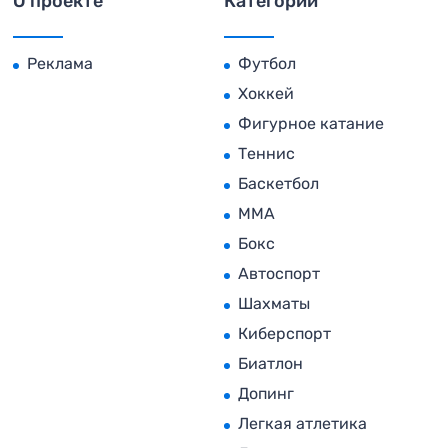
О проекте
Категории
Реклама
Футбол
Хоккей
Фигурное катание
Теннис
Баскетбол
MMA
Бокс
Автоспорт
Шахматы
Киберспорт
Биатлон
Допинг
Легкая атлетика