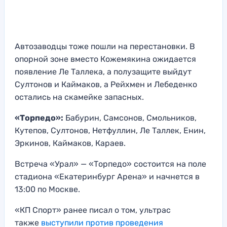
Автозаводцы тоже пошли на перестановки. В
опорной зоне вместо Кожемякина ожидается
появление Ле Таллека, а полузащите выйдут
Султонов и Каймаков, а Рейхмен и Лебеденко
остались на скамейке запасных.
«Торпедо»:
Бабурин, Самсонов, Смольников,
Кутепов, Султонов, Нетфуллин, Ле Таллек, Енин,
Эркинов, Каймаков, Караев.
Встреча «Урал» — «Торпедо» состоится на поле
стадиона «Екатеринбург Арена» и начнется в
13:00 по Москве.
«КП Спорт» ранее писал о том, ультрас
также
выступили против проведения