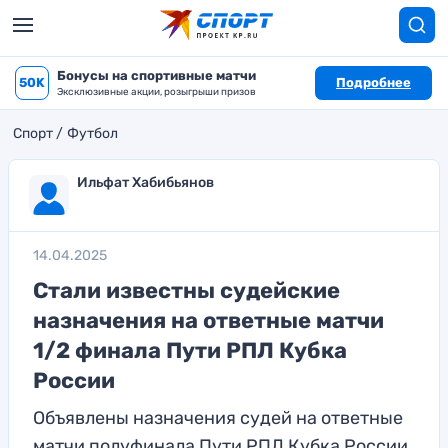
Бонусы на спортивные матчи
50K
Подробнее
Эксклюзивные акции, розыгрыши призов
Спорт
Футбол
Ильфат Хабибьянов
14.04.2025
Стали известны судейские
назначения на ответные матчи
1/2 финала Пути РПЛ Кубка
России
Объявлены назначения судей на ответные
матчи полуфинала Пути РПЛ Кубка России