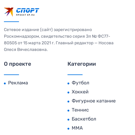
Сетевое издание (сайт) зарегистрировано
Роскомнадзором, свидетельство серия Эл № ФС77-
80505 от 15 марта 2021 г. Главный редактор — Носова
Олеся Вячеславовна.
О проекте
Категории
Реклама
Футбол
Хоккей
Фигурное катание
Теннис
Баскетбол
MMA