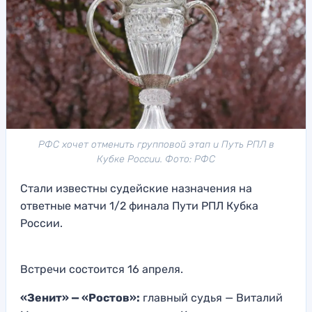
РФС хочет отменить групповой этап и Путь РПЛ в
Кубке России. Фото: РФС
Стали известны судейские назначения на
ответные матчи 1/2 финала Пути РПЛ Кубка
России.
Встречи состоится 16 апреля.
«Зенит» — «Ростов»:
главный судья — Виталий