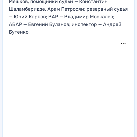
Мешков, помощники судьи — Константин
Шаламберидзе, Арам Петросян; резервный судья
— Юрий Карпов; ВАР — Владимир Москалев;
АВАР — Евгений Буланов; инспектор — Андрей
Бутенко.