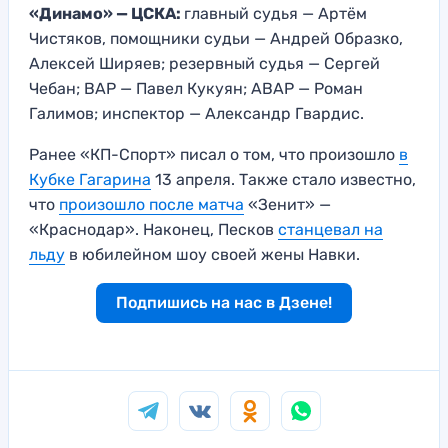
«Динамо» — ЦСКА:
главный судья — Артём
Чистяков, помощники судьи — Андрей Образко,
Алексей Ширяев; резервный судья — Сергей
Чебан; ВАР — Павел Кукуян; АВАР — Роман
Галимов; инспектор — Александр Гвардис.
Ранее «КП-Спорт» писал о том, что произошло
в
Кубке Гагарина
13 апреля. Также стало известно,
что
произошло после матча
«Зенит» —
«Краснодар». Наконец, Песков
станцевал на
льду
в юбилейном шоу своей жены Навки.
Подпишись на нас в Дзене!