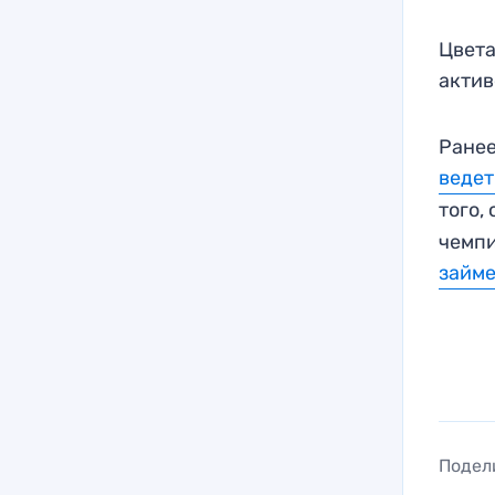
Цвета
актив
Ранее
ведет
того,
чемпи
займе
Подел