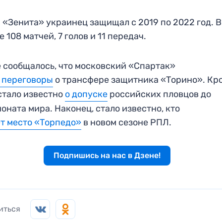
 «Зенита» украинец защищал с 2019 по 2022 год. В
е 108 матчей, 7 голов и 11 передач.
 сообщалось, что московский «Спартак»
 переговоры
о трансфере защитника «Торино». Кр
 стало известно
о допуске
российских пловцов до
оната мира. Наконец, стало известно, кто
т место «Торпедо»
в новом сезоне РПЛ.
Подпишись на нас в Дзене!
иться