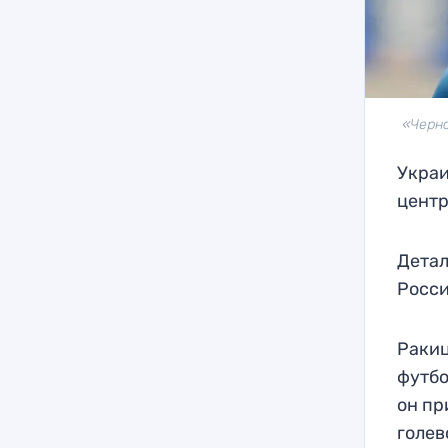
«Черно
Украи
центр
Детал
Росси
Ракиц
футбо
он пр
голев