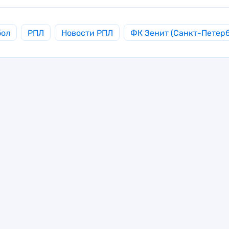
бол
РПЛ
Новости РПЛ
ФК Зенит (Санкт-Петерб