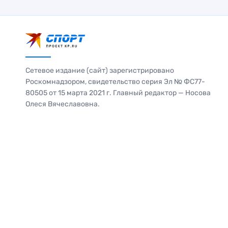
Сетевое издание (сайт) зарегистрировано
Роскомнадзором, свидетельство серия Эл № ФС77-
80505 от 15 марта 2021 г. Главный редактор — Носова
Олеся Вячеславовна.