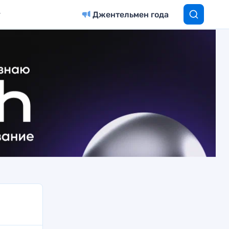
Джентельмен года