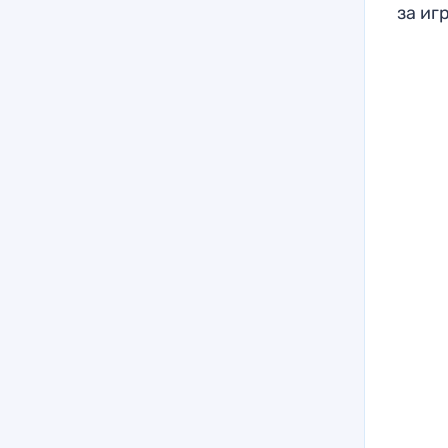
за иг