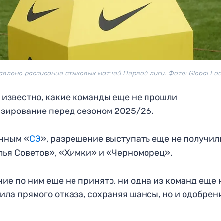
авлено расписание стыковых матчей Первой лиги. Фото: Global Loo
 известно, какие команды еще не прошли
зирование перед сезоном 2025/26.
нным «
СЭ
», разрешение выступать еще не получил
ья Советов», «Химки» и «Черноморец».
ие по ним еще не принято, ни одна из команд еще 
ила прямого отказа, сохраняя шансы, но и одобрен
.