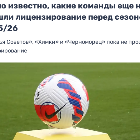
о известно, какие команды еще 
шли лицензирование перед сезо
5/26
ья Советов», «Химки» и «Черноморец» пока не пр
зирование