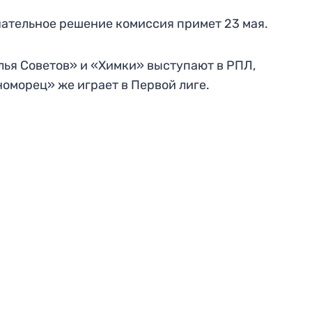
ательное решение комиссия примет 23 мая.
ья Советов» и «Химки» выступают в РПЛ,
оморец» же играет в Первой лиге.