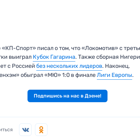
 «КП-Спорт» писал о том, что «Локомотив» с треть
тки выиграл
Кубок Гагарина
. Также сборная Нигер
ет с Россией
без нескольких лидеров
. Наконец,
енхэм» обыграл «МЮ» 1:0 в финале
Лиги Европы
.
Подпишись на нас в Дзене!
иться