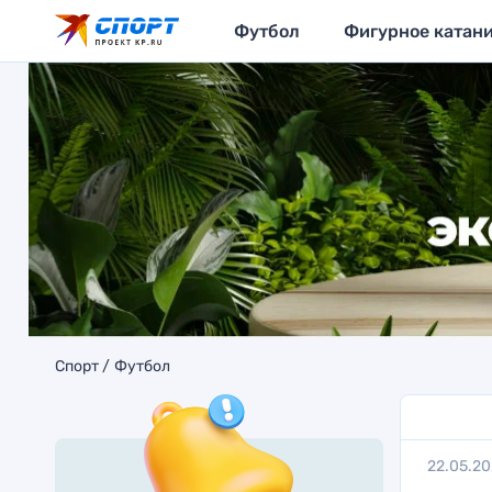
Футбол
Фигурное катан
Спорт
Футбол
22.05.2