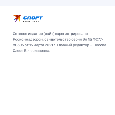
Сетевое издание (сайт) зарегистрировано
Роскомнадзором, свидетельство серия Эл № ФС77-
80505 от 15 марта 2021 г. Главный редактор — Носова
Олеся Вячеславовна.