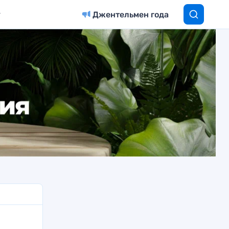
Джентельмен года