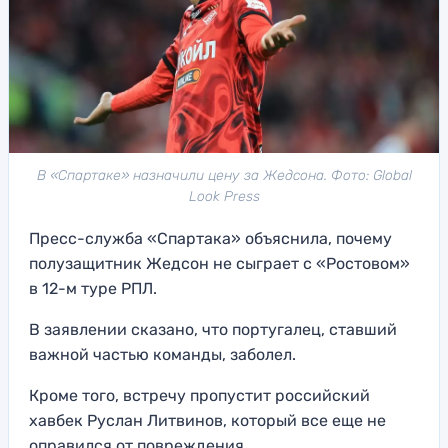
В «Спартаке» назначили цену за Жедсона. Фото: Global
Look Press
Пресс-служба «Спартака» объяснила, почему
полузащитник Жедсон не сыграет с «Ростовом»
в 12-м туре РПЛ.
В заявлении сказано, что португалец, ставший
важной частью команды, заболел.
Кроме того, встречу пропустит российский
хавбек Руслан Литвинов, который все еще не
оправился от повреждения.