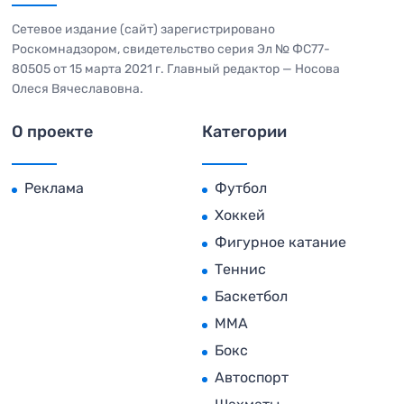
Сетевое издание (сайт) зарегистрировано
Роскомнадзором, свидетельство серия Эл № ФС77-
80505 от 15 марта 2021 г. Главный редактор — Носова
Олеся Вячеславовна.
О проекте
Категории
Реклама
Футбол
Хоккей
Фигурное катание
Теннис
Баскетбол
MMA
Бокс
Автоспорт