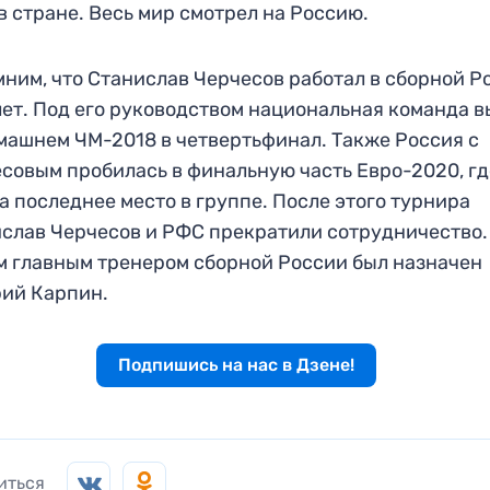
в стране. Весь мир смотрел на Россию.
ним, что Станислав Черчесов работал в сборной Р
лет. Под его руководством национальная команда 
машнем ЧМ-2018 в четвертьфинал. Также Россия с
совым пробилась в финальную часть Евро-2020, гд
а последнее место в группе. После этого турнира
слав Черчесов и РФС прекратили сотрудничество.
 главным тренером сборной России был назначен
ий Карпин.
Подпишись на нас в Дзене!
иться