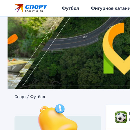
Футбол
Фигурное катан
Спорт
Футбол