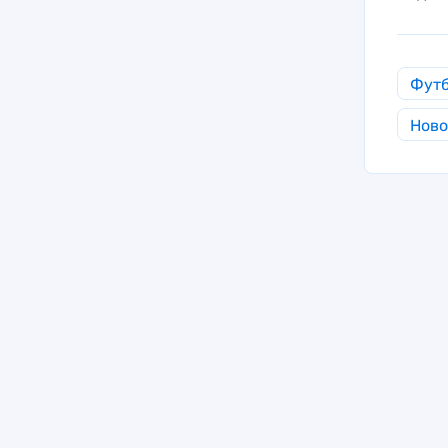
Фут
Ново