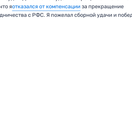
что я
отказался от компенсации
за прекращение
дничества с РФС. Я пожелал сборной удачи и побе