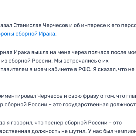
азал Станислав Черчесов и об интересе к его перс
ороны сборной Ирака
.
рная Ирака вышла на меня через полчаса после мо
 из сборной России. Мы встречались с их
тавителем в моем кабинете в РФС. Я сказал, что не
.
мментировал Черчесов и свою фразу о том, что гл
р сборной России – это государственная должност
да я говорил, что тренер сборной России – это
арственная должность не шутил. У нас был чемпио