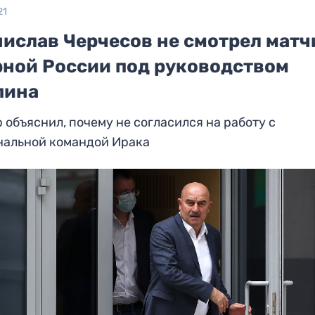
21
нислав Черчесов не смотрел матч
рной России под руководством
пина
 объяснил, почему не согласился на работу с
нальной командой Ирака