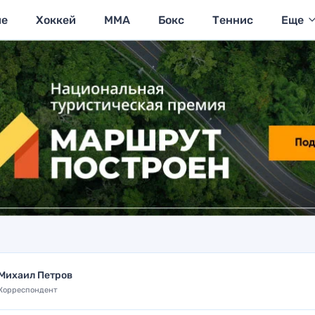
ие
Хоккей
MMA
Бокс
Теннис
Еще
Михаил Петров
Корреспондент