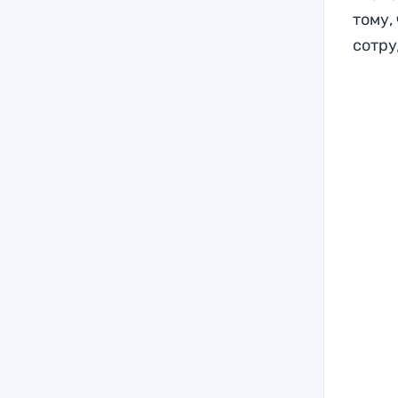
тому, 
сотру