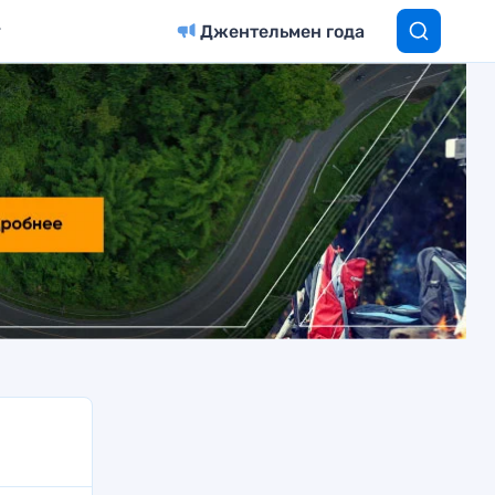
Джентельмен года