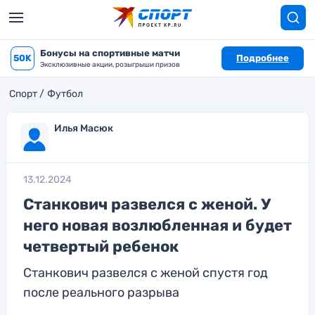
Бонусы на спортивные матчи
50K
Подробнее
Эксклюзивные акции, розыгрыши призов
Спорт
Футбол
Илья Масюк
13.12.2024
Станкович развелся с женой. У
него новая возлюбленная и будет
четвертый ребенок
Станкович развелся с женой спустя год
после реального разрыва