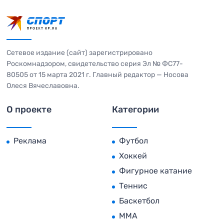
Сетевое издание (сайт) зарегистрировано
Роскомнадзором, свидетельство серия Эл № ФС77-
80505 от 15 марта 2021 г. Главный редактор — Носова
Олеся Вячеславовна.
О проекте
Категории
Реклама
Футбол
Хоккей
Фигурное катание
Теннис
Баскетбол
MMA