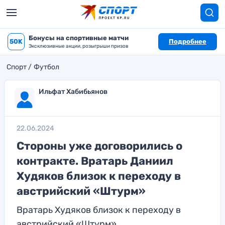
Бонусы на спортивные матчи
50K
Подробнее
Эксклюзивные акции, розыгрыши призов
Спорт
Футбол
Ильфат Хабибьянов
22.06.2024
Стороны уже договорились о
контракте. Вратарь Даниил
Худяков близок к переходу в
австрийский «Штурм»
Вратарь Худяков близок к переходу в
австрийский «Штурм»