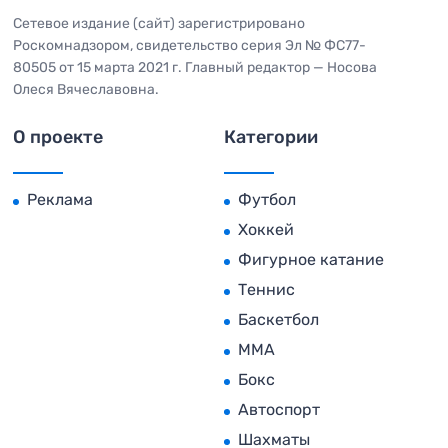
Сетевое издание (сайт) зарегистрировано
Роскомнадзором, свидетельство серия Эл № ФС77-
80505 от 15 марта 2021 г. Главный редактор — Носова
Олеся Вячеславовна.
О проекте
Категории
Реклама
Футбол
Хоккей
Фигурное катание
Теннис
Баскетбол
MMA
Бокс
Автоспорт
Шахматы