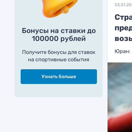
03.01.20
Стр
пред
Бонусы на ставки до
воз
100000 рублей
Юран: 
Получите бонусы для ставок
на спортивные события
Узнать больше