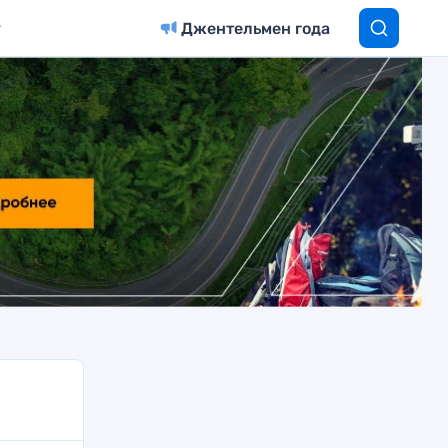
Джентельмен года