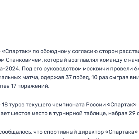
 «Спартак» по обоюдному согласию сторон расста
м Станковичем, который возглавлял команду с нач
а-2024. Под его руководством москвичи провели 6
альных матча, одержав 37 побед, 10 раз сыграв вн
пев 17 поражений.
 18 туров текущего чемпионата России «Спартак»
ает шестое место в турнирной таблице, набрав 29 
сообщалось, что спортивный директор «Спартака»