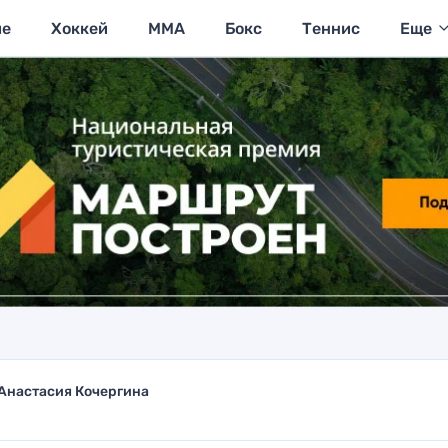
ие
Хоккей
MMA
Бокс
Теннис
Еще
Анастасия Кочергина