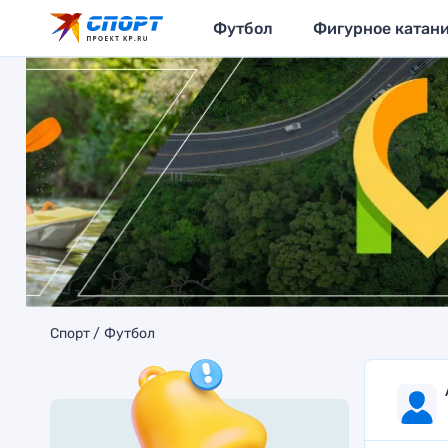
Футбол
Фигурное катан
Спорт
Футбол