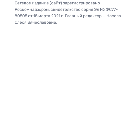
Сетевое издание (сайт) зарегистрировано
Роскомнадзором, свидетельство серия Эл № ФС77-
80505 от 15 марта 2021 г. Главный редактор — Носова
Олеся Вячеславовна.