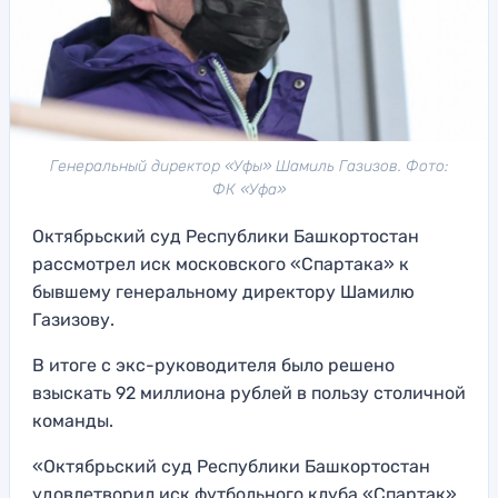
Генеральный директор «Уфы» Шамиль Газизов. Фото:
ФК «Уфа»
Октябрьский суд Республики Башкортостан
рассмотрел иск московского «Спартака» к
бывшему генеральному директору Шамилю
Газизову.
В итоге с экс-руководителя было решено
взыскать 92 миллиона рублей в пользу столичной
команды.
«Октябрьский суд Республики Башкортостан
удовлетворил иск футбольного клуба «Спартак»,