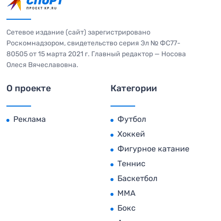
Сетевое издание (сайт) зарегистрировано
Роскомнадзором, свидетельство серия Эл № ФС77-
80505 от 15 марта 2021 г. Главный редактор — Носова
Олеся Вячеславовна.
О проекте
Категории
Реклама
Футбол
Хоккей
Фигурное катание
Теннис
Баскетбол
MMA
Бокс