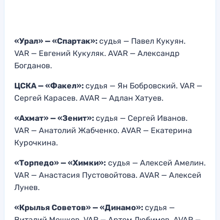
«Урал» — «Спартак»:
судья — Павел Кукуян.
VAR — Евгений Кукуляк. AVAR — Александр
Богданов.
ЦСКА — «Факел»:
судья — Ян Бобровский. VAR —
Сергей Карасев. AVAR — Адлан Хатуев.
«Ахмат» — «Зенит»:
судья — Сергей Иванов.
VAR — Анатолий Жабченко. AVAR — Екатерина
Курочкина.
«Торпедо» — «Химки»:
судья — Алексей Амелин.
VAR — Анастасия Пустовойтова. AVAR — Алексей
Лунев.
«Крылья Советов» — «Динамо»:
судья —
Виталий Мешков. VAR — Артем Любимов. AVAR —