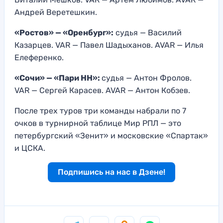
Андрей Веретешкин.
«Ростов» — «Оренбург»:
судья — Василий
Казарцев. VAR — Павел Шадыханов. AVAR — Илья
Елеференко.
«Сочи» — «Пари НН»:
судья — Антон Фролов.
VAR — Сергей Карасев. AVAR — Антон Кобзев.
После трех туров три команды набрали по 7
очков в турнирной таблице Мир РПЛ — это
петербургский «Зенит» и московские «Спартак»
и ЦСКА.
Подпишись на нас в Дзене!