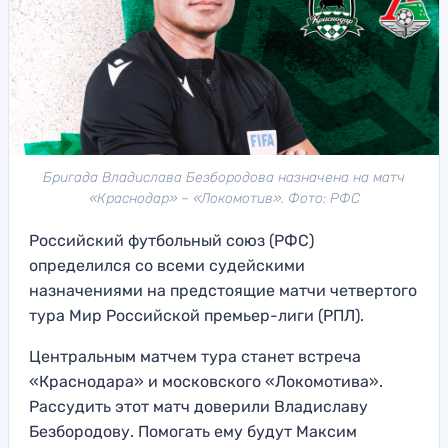
Бригада Владислава Безбородова назначена на матч
«Краснодар» – «Локомотив». Фото: РФС
Российский футбольный союз (РФС)
определился со всеми судейскими
назначениями на предстоящие матчи четвертого
тура Мир Российской премьер-лиги (РПЛ).
Центральным матчем тура станет встреча
«Краснодара» и московского «Локомотива».
Рассудить этот матч доверили Владиславу
Безбородову. Помогать ему будут Максим