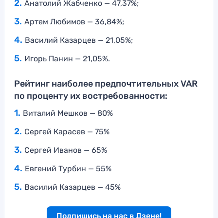
Анатолий Жабченко — 47,37%;
Артем Любимов — 36,84%;
Василий Казарцев — 21,05%;
Игорь Панин — 21,05%.
Рейтинг наиболее предпочтительных VAR
по проценту их востребованности:
Виталий Мешков — 80%
Сергей Карасев — 75%
Сергей Иванов — 65%
Евгений Турбин — 55%
Василий Казарцев — 45%
Подпишись на нас в Дзене!