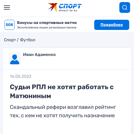
Бонусы на спортивные матчи
50K
Подробнее
Эксклюзивные акции, розыгрыши призов
Спорт
Футбол
Иван Адаменко
16.05.2022
Судьи РПЛ не хотят работать с
Матюниным
Скандальный рефери возглавил рейтинг
тех, с кем не хотят получить назначение