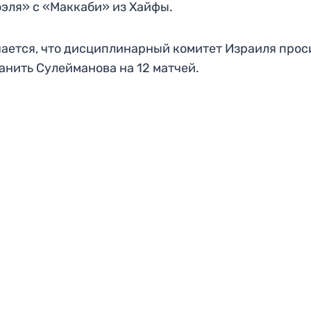
эля» с «Маккаби» из Хайфы.
ается, что дисциплинарный комитет Израиля прос
анить Сулейманова на 12 матчей.