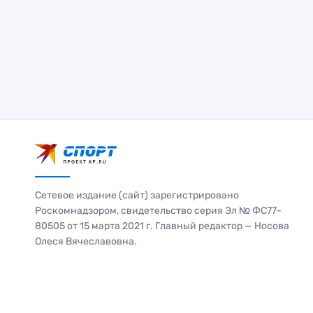
Сетевое издание (сайт) зарегистрировано
Роскомнадзором, свидетельство серия Эл № ФС77-
80505 от 15 марта 2021 г. Главный редактор — Носова
Олеся Вячеславовна.