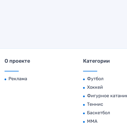
О проекте
Категории
Реклама
Футбол
Хоккей
Фигурное катани
Теннис
Баскетбол
MMA