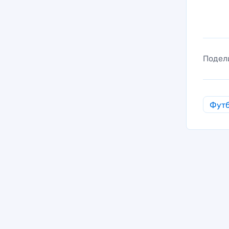
Подел
Фут