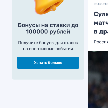
12.05.20
Сул
матч
Бонусы на ставки до
в др
100000 рублей
Росси
Получите бонусы для ставок
на спортивные события
Узнать больше