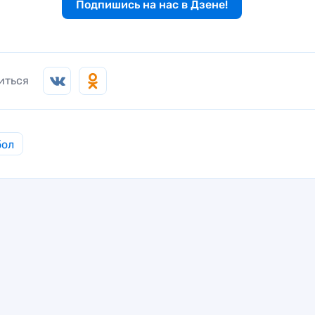
Подпишись на нас в Дзене!
иться
бол