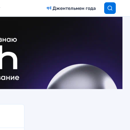
Джентельмен года