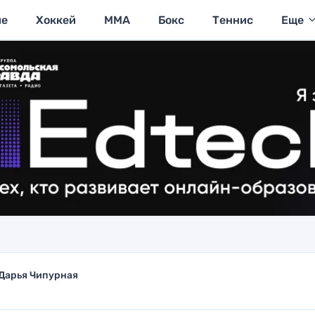
ие
Хоккей
MMA
Бокс
Теннис
Еще
Дарья Чипурная