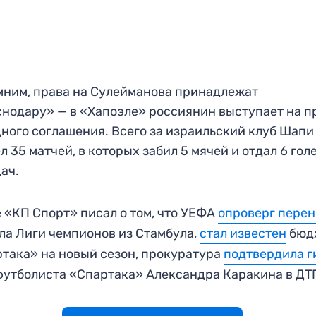
ним, права на Сулейманова принадлежат
нодару» — в «Хапоэле» россиянин выступает на п
ного соглашения. Всего за израильский клуб Шапи
л 35 матчей, в которых забил 5 мячей и отдал 6 гол
ач.
 «КП Спорт» писал о том, что УЕФА
опроверг перен
а Лиги чемпионов из Стамбула,
стал известен
бюд
така» на новый сезон, прокуратура
подтвердила г
утболиста «Спартака» Александра Каракина в ДТ